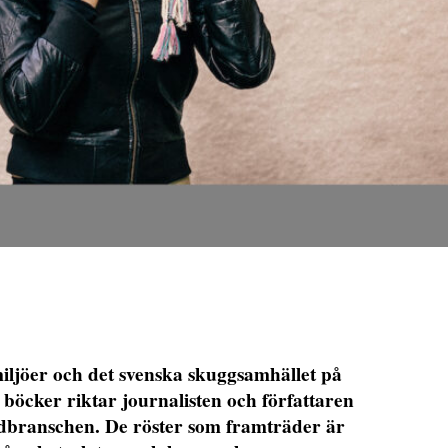
miljöer och det svenska skuggsamhället på
 böcker riktar journalisten och författaren
ädbranschen. De röster som framträder är