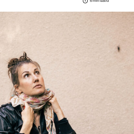
8 min lästid