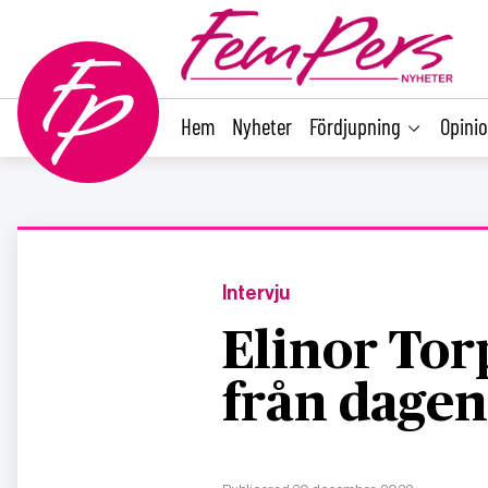
main
content
Hem
Nyheter
Fördjupning
Opini
Intervju
Elinor Tor
från dagen