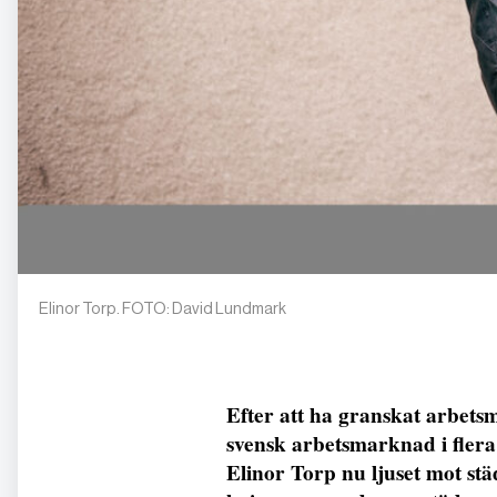
Elinor Torp. FOTO: David Lundmark
Efter att ha granskat arbets
svensk arbetsmarknad i flera
Elinor Torp nu ljuset mot st