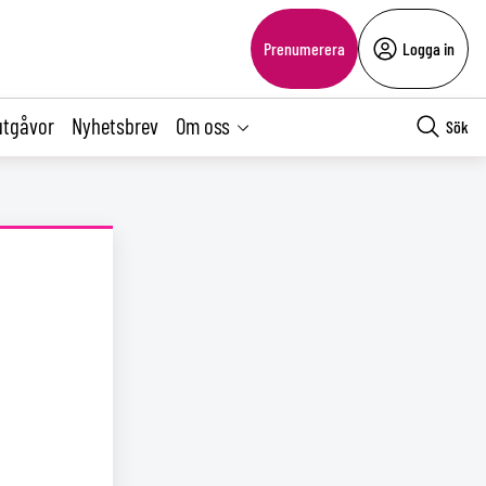
Prenumerera
Logga in
utgåvor
Nyhetsbrev
Om oss
Sök