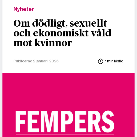
Nyheter
Om dödligt, sexuellt
och ekonomiskt våld
mot kvinnor
Publicerad 2 januari, 2026
1 min lästid