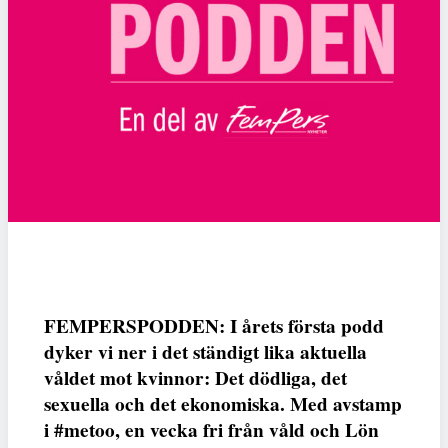
FEMPERSPODDEN: I årets första podd
dyker vi ner i det ständigt lika aktuella
våldet mot kvinnor: Det dödliga, det
sexuella och det ekonomiska. Med avstamp
i #metoo, en vecka fri från våld och Lön