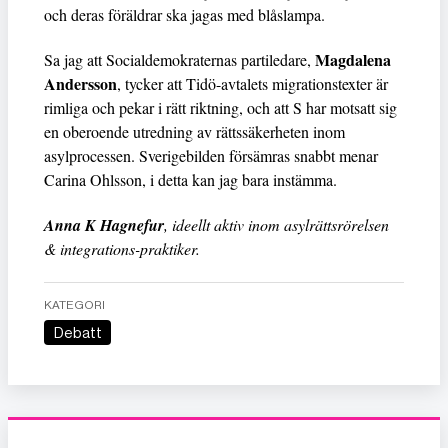
och deras föräldrar ska jagas med blåslampa.
Magdalena
Sa jag att Socialdemokraternas partiledare,
Andersson
, tycker att Tidö-avtalets migrationstexter är
rimliga och pekar i rätt riktning, och att S har motsatt sig
en oberoende utredning av rättssäkerheten inom
asylprocessen. Sverigebilden försämras snabbt menar
Carina Ohlsson, i detta kan jag bara instämma.
Anna K Hagnefur
, ideellt aktiv inom asylrättsrörelsen
& integrations-praktiker.
KATEGORI
Debatt