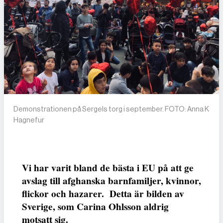
Demonstrationen på Sergels torg i september. FOTO: Anna K
Hagnefur
Vi har varit bland de bästa i EU på att ge
avslag till afghanska barnfamiljer, kvinnor,
flickor och hazarer. Detta är bilden av
Sverige, som Carina Ohlsson aldrig
motsatt sig.