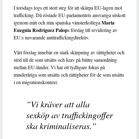
I torsdags togs ett stort steg för att skärpa EU-lagen mot
trafficking. Då röstade EU-parlamentets ansvariga utskott
Maria
igenom mitt och min spanska vänsterkollega
Euegnia Rodriguez Palop
s förslag till revidering av
EU:s nuvarande antitraffickingdirektiv.
Vårt förslag innebär en stark skärpning av rättigheter och
stöd till de som utsätts och krav på bättre samordning
mellan EU-länder. Vi har ett tydligare fokus på
minderåriga som utsätts och rättigheter för de som utsätts
i en migrationskontext.
”Vi kräver att alla
sexköp av traffickingoffer
ska kriminaliseras.”