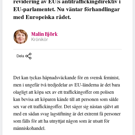
revidering av EU:s antitraffickingdirektiv i
EU-parlamentet. Nu väntar förhandlingar
med Europeiska rådet.
Malin Björk
Krönikör
Dela
Det kan tyckas häpnadsväckande för en svensk feminist,
men i ungefär två tredjedelar av EU-länderna är det bara
olagligt att köpa sex av ett traffickingoffer om polisen
kan bevisa att köparen kände till att personen som sålde
sex var ett traffickingoffer. Det säger sig nästan självt att
med en sådan svag lagstiftning är det extremt få personer
som fälls för att ha utnyttjat någon som är utsatt för
människohandel.