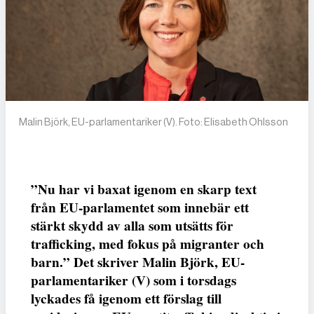
Malin Björk, EU-parlamentariker (V). Foto: Elisabeth Ohlsson
”Nu har vi baxat igenom en skarp text
från EU-parlamentet som innebär ett
stärkt skydd av alla som utsätts för
trafficking, med fokus på migranter och
barn.” Det skriver Malin Björk, EU-
parlamentariker (V) som i torsdags
lyckades få igenom ett förslag till