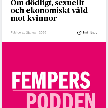
Om dödligt, sexuellt
och ekonomiskt våld
mot kvinnor
Publicerad 2 januari, 2026
1 min lästid