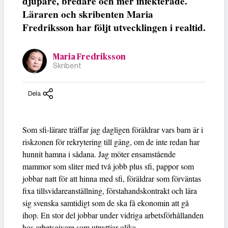
djupare, bredare och mer infekterade.
Läraren och skribenten Maria
Fredriksson har följt utvecklingen i realtid.
Maria Fredriksson
Skribent
Dela
Som sfi-lärare träffar jag dagligen föräldrar vars barn är i
riskzonen för rekrytering till gäng, om de inte redan har
hunnit hamna i sådana. Jag möter ensamstående
mammor som sliter med två jobb plus sfi, pappor som
jobbar natt för att hinna med sfi, föräldrar som förväntas
fixa tillsvidareanställning, förstahandskontrakt och lära
sig svenska samtidigt som de ska få ekonomin att gå
ihop. En stor del jobbar under vidriga arbetsförhållanden
hos arbetsgivare som utnyttjar olika