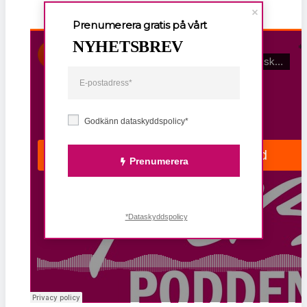
Prenumerera gratis på vårt
NYHETSBREV
Godkänn dataskyddspolicy*
Prenumerera
*Dataskyddspolicy