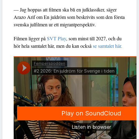
— Jag hoppas att filmen ska bli en julklassiker, säger
Arazo Arif om En juldröm som beskrivits som den första
svenska julfilmen ur ett migrantperspektiv.
Filmen ligger på
SVT Play
, som minst till 2027, och du
hör hela samtalet här, men du kan också
se samtalet här.