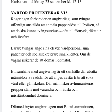
Karlskrona på lördag 23 september kl. 12-13.
VARFÖR PROTESTERAR VI?
Regeringen förbereder en angiverilag, som tvingar
offentligt anställda att anmäla papperslösa till Polisen, så
att de ska kunna tvångsutvisas – ofta till förtryck, diktatur
och livsfara.
Lärare tvingas ange sina elever, vårdpersonal sina
patienter och socialsekreterare sina klienter. Om de
vägrar riskerar de att dömas i domstol.
Ett samhälle med angiverilag är ett samhälle där utsatta
människor av rädsla för att anges avstår från att söka
vård eller gå i skolan. Där människor avhumaniseras,
grupper ställs mot varandra och rädsla och
misstänksamhet dominerar.
Därmed bryter angiverilagen mot Barnkonventionen,