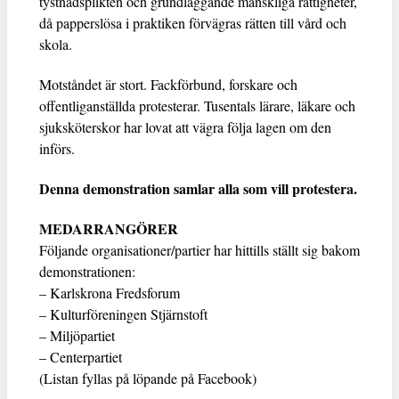
tystnadsplikten och grundläggande mänskliga rättigheter,
då papperslösa i praktiken förvägras rätten till vård och
skola.
Motståndet är stort. Fackförbund, forskare och
offentliganställda protesterar. Tusentals lärare, läkare och
sjuksköterskor har lovat att vägra följa lagen om den
införs.
Denna demonstration samlar alla som vill protestera.
MEDARRANGÖRER
Följande organisationer/partier har hittills ställt sig bakom
demonstrationen:
– Karlskrona Fredsforum
– Kulturföreningen Stjärnstoft
– Miljöpartiet
– Centerpartiet
(Listan fyllas på löpande på Facebook)