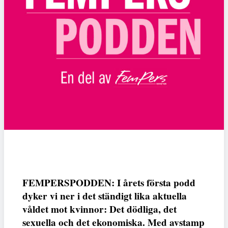
FEMPERSPODDEN: I årets första podd
dyker vi ner i det ständigt lika aktuella
våldet mot kvinnor: Det dödliga, det
sexuella och det ekonomiska. Med avstamp