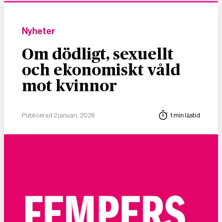
Nyheter
Om dödligt, sexuellt
och ekonomiskt våld
mot kvinnor
Publicerad 2 januari, 2026
1 min lästid