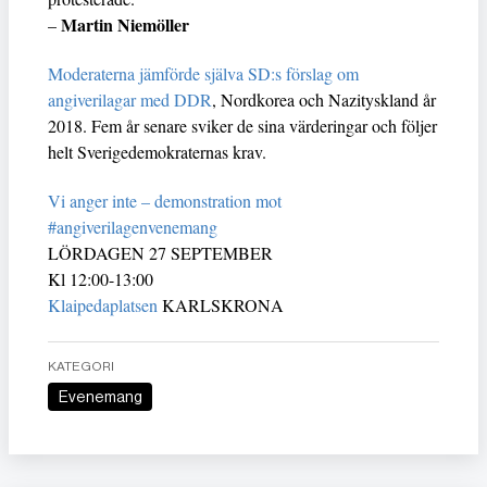
Martin Niemöller
–
Moderaterna jämförde själva SD:s förslag om
angiverilagar med DDR
, Nordkorea och Nazityskland år
2018. Fem år senare sviker de sina värderingar och följer
helt Sverigedemokraternas krav.
Vi anger inte – demonstration mot
#angiverilagenvenemang
LÖRDAGEN 27 SEPTEMBER
Kl 12:00-13:00
Klaipedaplatsen
KARLSKRONA
KATEGORI
Evenemang