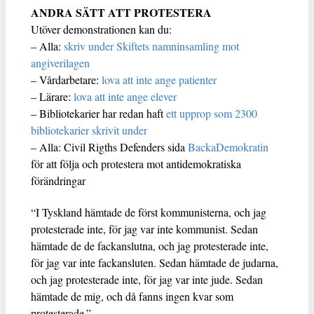
ANDRA SÄTT ATT PROTESTERA
Utöver demonstrationen kan du:
– Alla:
skriv under Skiftets namninsamling mot
angiverilagen
– Vårdarbetare:
lova att inte ange patienter
– Lärare:
lova att inte ange elever
– Bibliotekarier har redan haft
ett upprop som 2300
bibliotekarier skrivit under
– Alla: Civil Rigths Defenders sida
BackaDemokratin
för att följa och protestera mot antidemokratiska
förändringar
“I Tyskland hämtade de först kommunisterna, och jag
protesterade inte, för jag var inte kommunist. Sedan
hämtade de de fackanslutna, och jag protesterade inte,
för jag var inte fackansluten. Sedan hämtade de judarna,
och jag protesterade inte, för jag var inte jude. Sedan
hämtade de mig, och då fanns ingen kvar som
protesterade.”