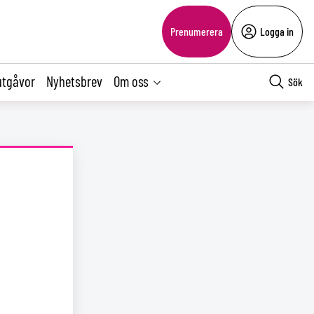
Prenumerera
Logga in
utgåvor
Nyhetsbrev
Om oss
Sök