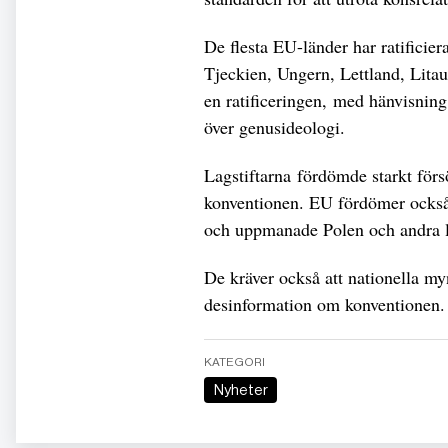
De flesta EU-länder har ratificie
Tjeckien, Ungern, Lettland, Litau
en ratificeringen, med hänvisning 
över genusideologi.
Lagstiftarna fördömde starkt försö
konventionen. EU fördömer också a
och uppmanade Polen och andra län
De kräver också att nationella my
desinformation om konventionen.
KATEGORI
Nyheter