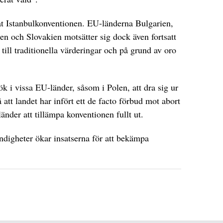
rat Istanbulkonventionen. EU-länderna Bulgarien,
en och Slovakien motsätter sig dock även fortsatt
till traditionella värderingar och på grund av oro
k i vissa EU-länder, såsom i Polen, att dra sig ur
tt landet har infört ett de facto förbud mot abort
der att tillämpa konventionen fullt ut.
ndigheter ökar insatserna för att bekämpa