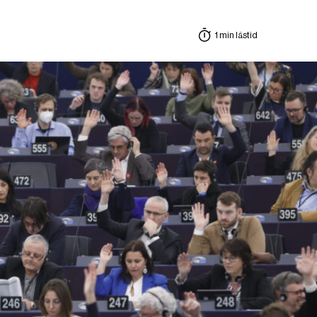
1 min lästid