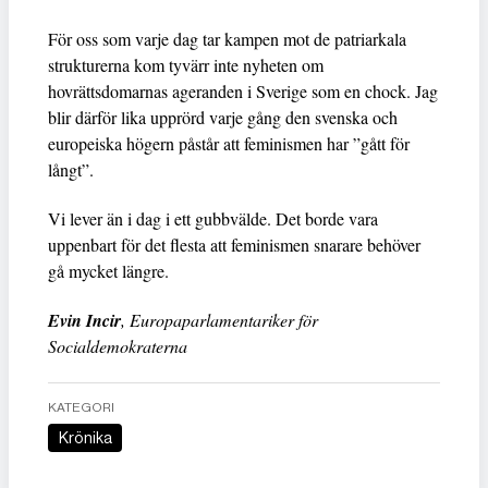
För oss som varje dag tar kampen mot de patriarkala
strukturerna kom tyvärr inte nyheten om
hovrättsdomarnas ageranden i Sverige som en chock. Jag
blir därför lika upprörd varje gång den svenska och
europeiska högern påstår att feminismen har ”gått för
långt”.
Vi lever än i dag i ett gubbvälde. Det borde vara
uppenbart för det flesta att feminismen snarare behöver
gå mycket längre.
Evin Incir
, Europaparlamentariker för
Socialdemokraterna
KATEGORI
Krönika