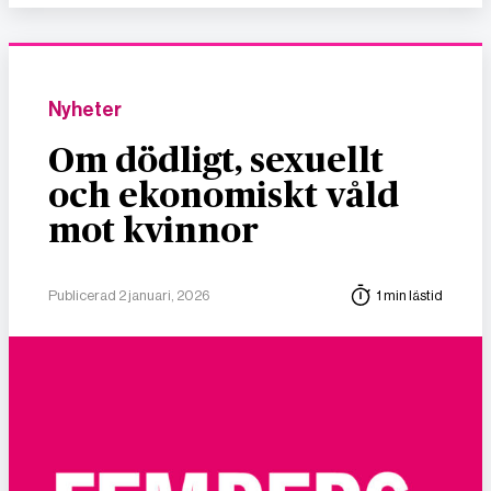
Nyheter
Om dödligt, sexuellt
och ekonomiskt våld
mot kvinnor
Publicerad 2 januari, 2026
1 min lästid