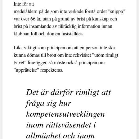
Inte för att
medelåldern på de som inte verkade förstå ordet ”snippa”
var över 66 år, utan på grund av brist på kunskap och
brist på insamlande av tillräcklig information innan
klubban föll och domen fastställdes.
Lika viktigt som principen om att en person inte ska
kunna dömas till brott om inte rekvisitet ”utom rimligt
tvivel” föreligger, så måste också principen om
”upprättelse” respekteras.
Det är därför rimligt att
fråga sig hur
kompetensutvecklingen
inom rättsväsendet i
allmänhet och inom