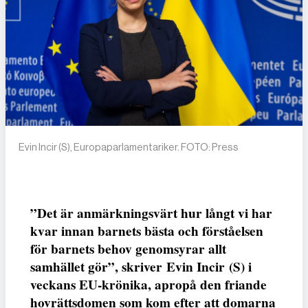
Evin Incir (S), Europaparlamentariker. FOTO: Press
”Det är anmärkningsvärt hur långt vi har
kvar innan barnets bästa och förståelsen
för barnets behov genomsyrar allt
samhället gör”, skriver
Evin Incir
(S) i
veckans EU-krönika, apropå den friande
hovrättsdomen som kom efter att domarna