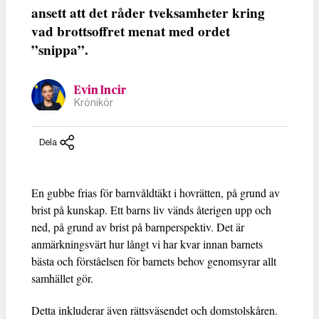
ansett att det råder tveksamheter kring
vad brottsoffret menat med ordet
”snippa”.
Evin Incir
Krönikör
Dela
En gubbe frias för barnvåldtäkt i hovrätten, på grund av
brist på kunskap. Ett barns liv vänds återigen upp och
ned, på grund av brist på barnperspektiv. Det är
anmärkningsvärt hur långt vi har kvar innan barnets
bästa och förståelsen för barnets behov genomsyrar allt
samhället gör.
Detta inkluderar även rättsväsendet och domstolskåren.