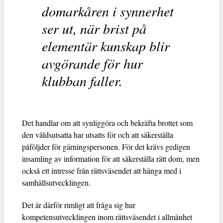
domarkåren i synnerhet
ser ut, när brist på
elementär kunskap blir
avgörande för hur
klubban faller.
Det handlar om att synliggöra och bekräfta brottet som
den våldsutsatta har utsatts för och att säkerställa
påföljder för gärningspersonen. För det krävs gedigen
insamling av information för att säkerställa rätt dom, men
också ett intresse från rättsväsendet att hänga med i
samhällsutvecklingen.
Det är därför rimligt att fråga sig hur
kompetensutvecklingen inom rättsväsendet i allmänhet