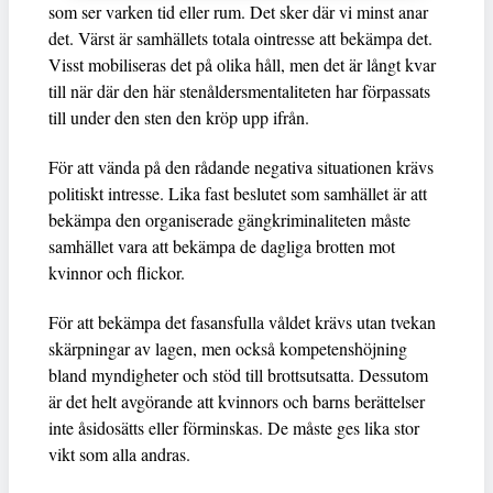
som ser varken tid eller rum. Det sker där vi minst anar
det. Värst är samhällets totala ointresse att bekämpa det.
Visst mobiliseras det på olika håll, men det är långt kvar
till när där den här stenåldersmentaliteten har förpassats
till under den sten den kröp upp ifrån.
För att vända på den rådande negativa situationen krävs
politiskt intresse. Lika fast beslutet som samhället är att
bekämpa den organiserade gängkriminaliteten måste
samhället vara att bekämpa de dagliga brotten mot
kvinnor och flickor.
För att bekämpa det fasansfulla våldet krävs utan tvekan
skärpningar av lagen, men också kompetenshöjning
bland myndigheter och stöd till brottsutsatta. Dessutom
är det helt avgörande att kvinnors och barns berättelser
inte åsidosätts eller förminskas. De måste ges lika stor
vikt som alla andras.