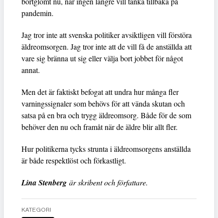
bortglömt nu, när ingen längre vill tänka tillbaka på
pandemin.
Jag tror inte att svenska politiker avsiktligen vill förstöra
äldreomsorgen. Jag tror inte att de vill få de anställda att
vare sig bränna ut sig eller välja bort jobbet för något
annat.
Men det är faktiskt befogat att undra hur många fler
varningssignaler som behövs för att vända skutan och
satsa på en bra och trygg äldreomsorg. Både för de som
behöver den nu och framåt när de äldre blir allt fler.
Hur politikerna tycks strunta i äldreomsorgens anställda
är både respektlöst och förkastligt.
Lina Stenberg
är skribent och författare.
KATEGORI