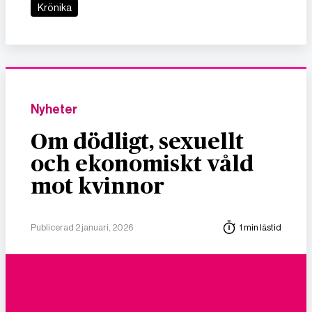
Krönika
Nyheter
Om dödligt, sexuellt
och ekonomiskt våld
mot kvinnor
Publicerad 2 januari, 2026
1 min lästid