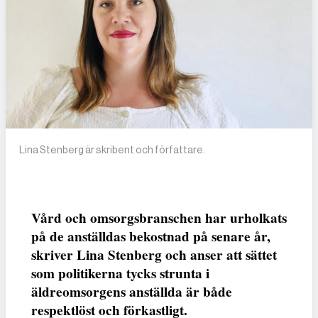
Lina Stenberg är skribent och författare.
Vård och omsorgsbranschen har urholkats
på de anställdas bekostnad på senare år,
skriver Lina Stenberg och anser att sättet
som politikerna tycks strunta i
äldreomsorgens anställda är både
respektlöst och förkastligt.