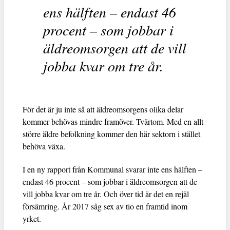
ens hälften – endast 46
procent – som jobbar i
äldreomsorgen att de vill
jobba kvar om tre år.
För det är ju inte så att äldreomsorgens olika delar
kommer behövas mindre framöver. Tvärtom. Med en allt
större äldre befolkning kommer den här sektorn i stället
behöva växa.
I en ny rapport från Kommunal svarar inte ens hälften –
endast 46 procent – som jobbar i äldreomsorgen att de
vill jobba kvar om tre år. Och över tid är det en rejäl
försämring. År 2017 såg sex av tio en framtid inom
yrket.