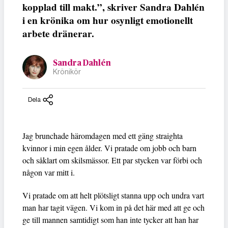
kopplad till makt.”, skriver Sandra Dahlén
i en krönika om hur osynligt emotionellt
arbete dränerar.
Sandra Dahlén
Krönikör
Dela
Jag brunchade häromdagen med ett gäng straighta
kvinnor i min egen ålder. Vi pratade om jobb och barn
och såklart om skilsmässor. Ett par stycken var förbi och
någon var mitt i.
Vi pratade om att helt plötsligt stanna upp och undra vart
man har tagit vägen. Vi kom in på det här med att ge och
ge till mannen samtidigt som han inte tycker att han har