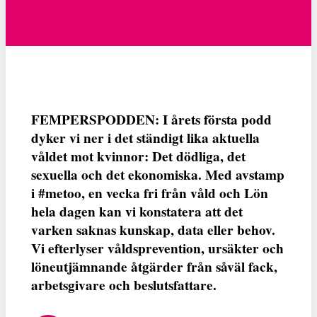
FEMPERSPODDEN: I årets första podd
dyker vi ner i det ständigt lika aktuella
våldet mot kvinnor: Det dödliga, det
sexuella och det ekonomiska. Med avstamp
i #metoo, en vecka fri från våld och Lön
hela dagen kan vi konstatera att det
varken saknas kunskap, data eller behov.
Vi efterlyser våldsprevention, ursäkter och
löneutjämnande åtgärder från såväl fack,
arbetsgivare och beslutsfattare.