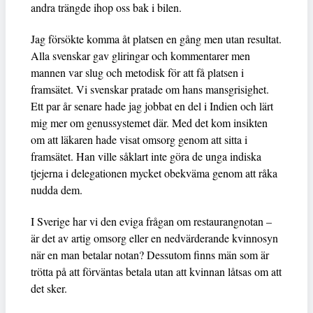
andra trängde ihop oss bak i bilen.
Jag försökte komma åt platsen en gång men utan resultat.
Alla svenskar gav gliringar och kommentarer men
mannen var slug och metodisk för att få platsen i
framsätet. Vi svenskar pratade om hans mansgrisighet.
Ett par år senare hade jag jobbat en del i Indien och lärt
mig mer om genussystemet där. Med det kom insikten
om att läkaren hade visat omsorg genom att sitta i
framsätet. Han ville såklart inte göra de unga indiska
tjejerna i delegationen mycket obekväma genom att råka
nudda dem.
I Sverige har vi den eviga frågan om restaurangnotan –
är det av artig omsorg eller en nedvärderande kvinnosyn
när en man betalar notan? Dessutom finns män som är
trötta på att förväntas betala utan att kvinnan låtsas om att
det sker.