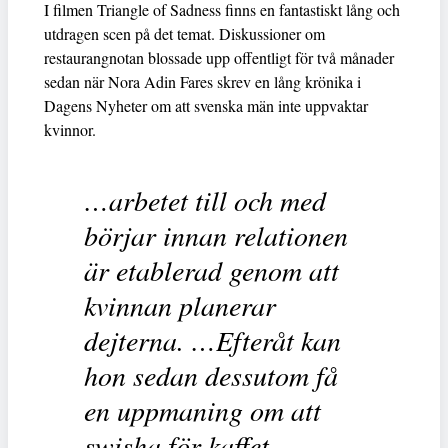
I filmen Triangle of Sadness finns en fantastiskt lång och
utdragen scen på det temat. Diskussioner om
restaurangnotan blossade upp offentligt för två månader
sedan när Nora Adin Fares skrev en lång krönika i
Dagens Nyheter om att svenska män inte uppvaktar
kvinnor.
…arbetet till och med
börjar innan relationen
är etablerad genom att
kvinnan planerar
dejterna. …Efteråt kan
hon sedan dessutom få
en uppmaning om att
swisha för kaffet.