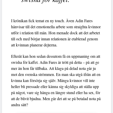
I krönikan fick temat en ny touch. Även Adin Fares
hänvisar till det emotionella arbete som straighta kvinnor
utför i relation till män. Hon menade dock att det arbetet
till och med börjar innan relationen är etablerad genom
att kvinnan planerar dejterna.
Efteråt kan hon sedan dessutom få en uppmaning om att
swisha för kaffet. Adin Fares är trött på detta – på att ge
mer än hon får tillbaka. Att klaga på delad nota går ju
mot den svenska strömmen. En man ska utgå ifrån att en
kvinna kan försörja sig själv. Många kvinnor vill inte
heller bli pressade eller känna sig skyldiga att ställa upp
på något, vare sig hänga en längre stund eller ha sex, för
att de blivit bjudna. Men går det att se på betalad nota på
andra sätt?