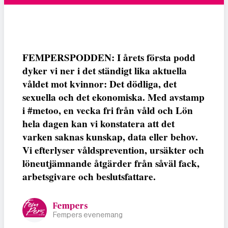
FEMPERSPODDEN: I årets första podd
dyker vi ner i det ständigt lika aktuella
våldet mot kvinnor: Det dödliga, det
sexuella och det ekonomiska. Med avstamp
i #metoo, en vecka fri från våld och Lön
hela dagen kan vi konstatera att det
varken saknas kunskap, data eller behov.
Vi efterlyser våldsprevention, ursäkter och
löneutjämnande åtgärder från såväl fack,
arbetsgivare och beslutsfattare.
Fempers
Fempers evenemang