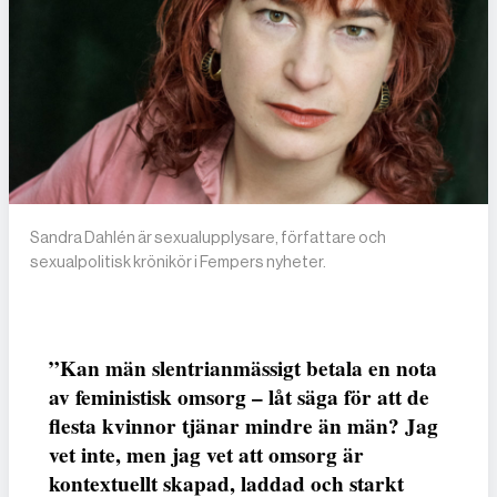
Sandra Dahlén är sexualupplysare, författare och
sexualpolitisk krönikör i Fempers nyheter.
”Kan män slentrianmässigt betala en nota
av feministisk omsorg – låt säga för att de
flesta kvinnor tjänar mindre än män? Jag
vet inte, men jag vet att omsorg är
kontextuellt skapad, laddad och starkt