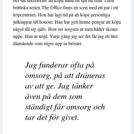
ber sin sekreterare att köpa ännu en sjal till frun. I den
brittiska serien The Office finns en scen med ett par i ett
köpcentrum. Hon har lagt tid på att köpa personliga
julklappar till honom. Han har gett henne pengar att köpa
något till sig själv. Hon ser sorgsen ut men håller skenet
uppe. Han är nöjd. Varje gång jag ser det får jag ett litet
illamående som stiger upp ur bröstet.
Jag funderar ofta på
omsorg, på att dräneras
av att ge. Jag tänker
även på dem som
ständigt får omsorg och
tar det för givet.