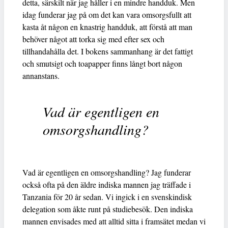
detta, särskilt när jag håller i en mindre handduk. Men
idag funderar jag på om det kan vara omsorgsfullt att
kasta åt någon en knastrig handduk, att förstå att man
behöver något att torka sig med efter sex och
tillhandahålla det. I bokens sammanhang är det fattigt
och smutsigt och toapapper finns långt bort någon
annanstans.
Vad är egentligen en
omsorgshandling?
Vad är egentligen en omsorgshandling? Jag funderar
också ofta på den äldre indiska mannen jag träffade i
Tanzania för 20 år sedan. Vi ingick i en svenskindisk
delegation som åkte runt på studiebesök. Den indiska
mannen envisades med att alltid sitta i framsätet medan vi