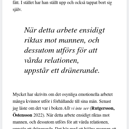
fått. I stället har han ställt upp och också tappat bort sig
själv.
När detta arbete ensidigt
riktas mot mannen, och
dessutom utförs för att
vårda relationen,
uppstår ett dränerande.
Mycket har skrivits om det osynliga emotionella arbetet
många kvinnor utför i förhållande till sina män. Senast
Rutgersson,
jag läste om det var i boken
Allt vi inte ser
(
Östensson
2022). När detta arbete ensidigt riktas mot
mannen, och dessutom utförs för att vårda relationen,
uppstår ett dränerande. Det här med att hjälpa mannen att