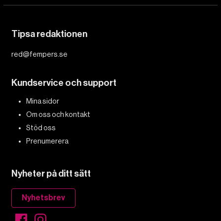
Tipsa redaktionen
red@fempers.se
Kundservice och support
Mina sidor
Om oss och kontakt
Stöd oss
Prenumerera
Nyheter på ditt sätt
Nyhetsbrev