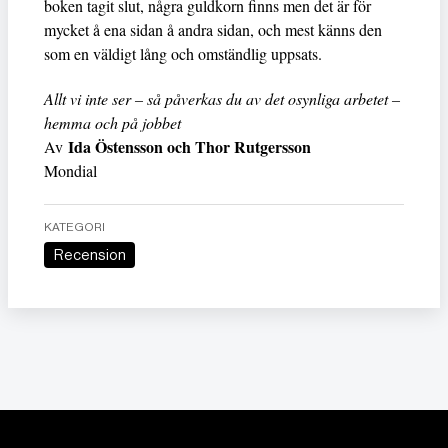
boken tagit slut, några guldkorn finns men det är för
mycket å ena sidan å andra sidan, och mest känns den
som en väldigt lång och omständlig uppsats.
Allt vi inte ser – så påverkas du av det osynliga arbetet –
hemma och på jobbet
Ida Östensson och Thor Rutgersson
Av
Mondial
KATEGORI
Recension