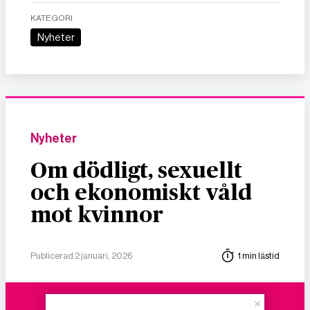
KATEGORI
Nyheter
Nyheter
Om dödligt, sexuellt
och ekonomiskt våld
mot kvinnor
Publicerad 2 januari, 2026
1 min lästid