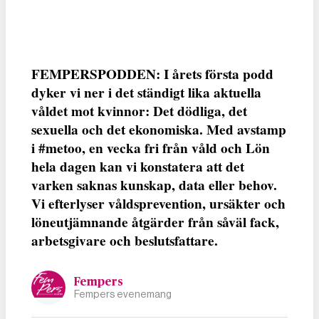
FEMPERSPODDEN: I årets första podd
dyker vi ner i det ständigt lika aktuella
våldet mot kvinnor: Det dödliga, det
sexuella och det ekonomiska. Med avstamp
i #metoo, en vecka fri från våld och Lön
hela dagen kan vi konstatera att det
varken saknas kunskap, data eller behov.
Vi efterlyser våldsprevention, ursäkter och
löneutjämnande åtgärder från såväl fack,
arbetsgivare och beslutsfattare.
Fempers
Fempers evenemang