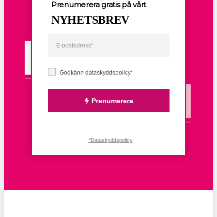
Prenumerera gratis på vårt
NYHETSBREV
Godkänn dataskyddspolicy*
Prenumerera
*Dataskyddspolicy