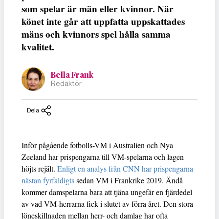
som spelar är män eller kvinnor. När
könet inte går att uppfatta uppskattades
mäns och kvinnors spel hålla samma
kvalitet.
Bella Frank
Redaktör
Dela
Inför pågående fotbolls-VM i Australien och Nya
Zeeland har prispengarna till VM-spelarna och lagen
höjts rejält.
Enligt en analys från CNN har prispengarna
nästan fyrfaldigts
sedan VM i Frankrike 2019. Ändå
kommer damspelarna bara att tjäna ungefär en fjärdedel
av vad VM-herrarna fick i slutet av förra året. Den stora
löneskillnaden mellan herr- och damlag har ofta