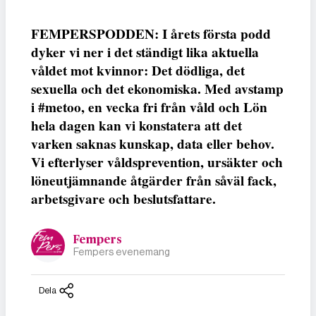
FEMPERSPODDEN: I årets första podd
dyker vi ner i det ständigt lika aktuella
våldet mot kvinnor: Det dödliga, det
sexuella och det ekonomiska. Med avstamp
i #metoo, en vecka fri från våld och Lön
hela dagen kan vi konstatera att det
varken saknas kunskap, data eller behov.
Vi efterlyser våldsprevention, ursäkter och
löneutjämnande åtgärder från såväl fack,
arbetsgivare och beslutsfattare.
Fempers
Fempers evenemang
Dela