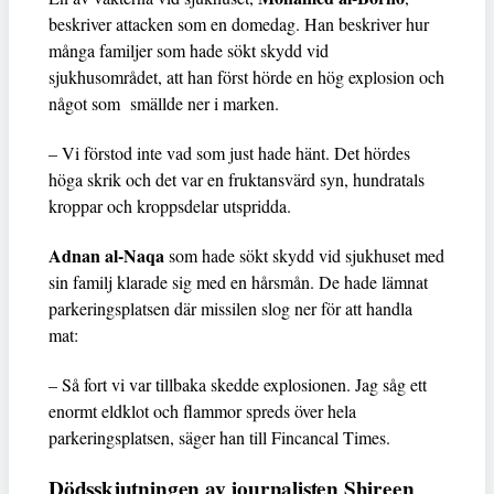
beskriver attacken som en domedag. Han beskriver hur
många familjer som hade sökt skydd vid
sjukhusområdet, att han först hörde en hög explosion och
något som smällde ner i marken.
– Vi förstod inte vad som just hade hänt. Det hördes
höga skrik och det var en fruktansvärd syn, hundratals
kroppar och kroppsdelar utspridda.
Adnan al-Naqa
som hade sökt skydd vid sjukhuset med
sin familj klarade sig med en hårsmån. De hade lämnat
parkeringsplatsen där missilen slog ner för att handla
mat:
– Så fort vi var tillbaka skedde explosionen. Jag såg ett
enormt eldklot och flammor spreds över hela
parkeringsplatsen, säger han till Fincancal Times.
Dödsskjutningen av journalisten Shireen