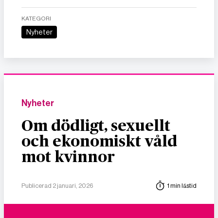
KATEGORI
Nyheter
Nyheter
Om dödligt, sexuellt
och ekonomiskt våld
mot kvinnor
Publicerad 2 januari, 2026
1 min lästid