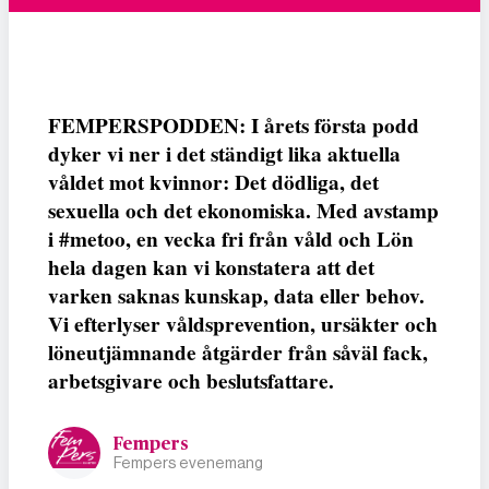
FEMPERSPODDEN: I årets första podd
dyker vi ner i det ständigt lika aktuella
våldet mot kvinnor: Det dödliga, det
sexuella och det ekonomiska. Med avstamp
i #metoo, en vecka fri från våld och Lön
hela dagen kan vi konstatera att det
varken saknas kunskap, data eller behov.
Vi efterlyser våldsprevention, ursäkter och
löneutjämnande åtgärder från såväl fack,
arbetsgivare och beslutsfattare.
Fempers
Fempers evenemang