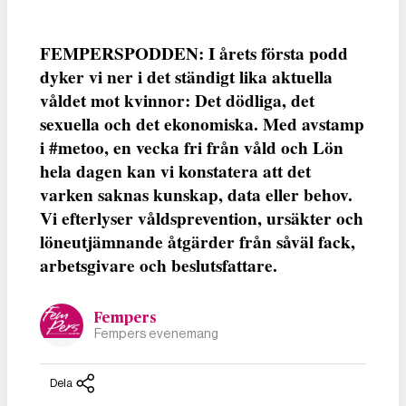
FEMPERSPODDEN: I årets första podd
dyker vi ner i det ständigt lika aktuella
våldet mot kvinnor: Det dödliga, det
sexuella och det ekonomiska. Med avstamp
i #metoo, en vecka fri från våld och Lön
hela dagen kan vi konstatera att det
varken saknas kunskap, data eller behov.
Vi efterlyser våldsprevention, ursäkter och
löneutjämnande åtgärder från såväl fack,
arbetsgivare och beslutsfattare.
Fempers
Fempers evenemang
Dela