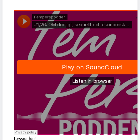
Lyssna här!