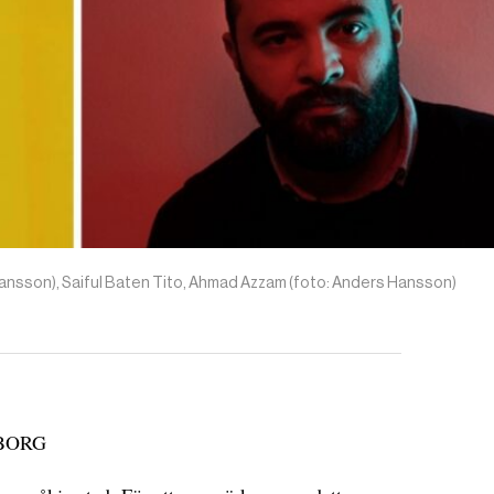
Hansson), Saiful Baten Tito, Ahmad Azzam (foto: Anders Hansson)
BORG