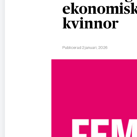
ekonomisk
kvinnor
Publicerad 2 januari, 2026