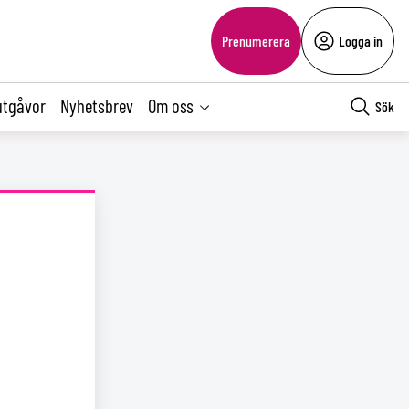
Prenumerera
Logga in
utgåvor
Nyhetsbrev
Om oss
Sök