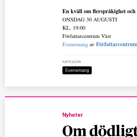
En kväll om flerspråkighet och 
ONSDAG 30 AUGUSTI
KL. 19:00
Författarcentrum Väst
Författarcentrum
Evenemang
av
KATEGORI
Evenemang
Nyheter
Om dödligt