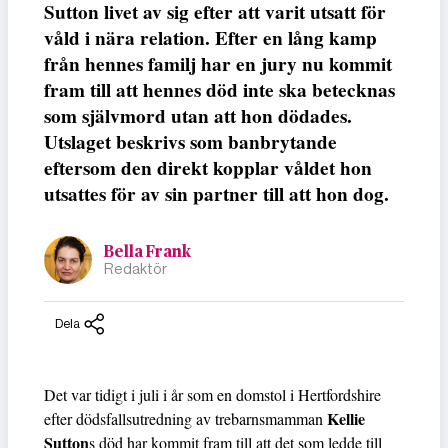
Sutton livet av sig efter att varit utsatt för
våld i nära relation. Efter en lång kamp
från hennes familj har en jury nu kommit
fram till att hennes död inte ska betecknas
som självmord utan att hon dödades.
Utslaget beskrivs som banbrytande
eftersom den direkt kopplar våldet hon
utsattes för av sin partner till att hon dog.
Bella Frank
Redaktör
Dela
Det var tidigt i juli i år som en domstol i Hertfordshire
Kellie
efter dödsfallsutredning av trebarnsmamman
Sutton
s död har kommit fram till att det som ledde till