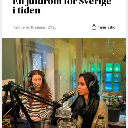
En juldröm för Sverige
i tiden
Publicerad 10 januari, 2026
1 min lästid