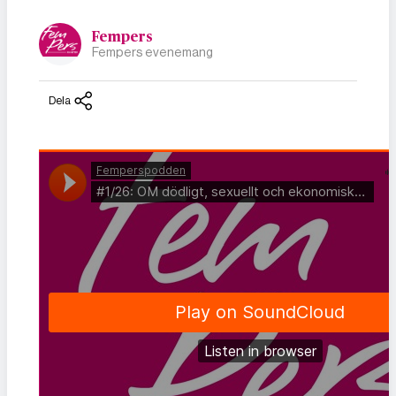
Fempers
Fempers evenemang
Dela