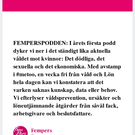
FEMPERSPODDEN: I årets första podd
dyker vi ner i det ständigt lika aktuella
våldet mot kvinnor: Det dödliga, det
sexuella och det ekonomiska. Med avstamp
i #metoo, en vecka fri från våld och Lön
hela dagen kan vi konstatera att det
varken saknas kunskap, data eller behov.
Vi efterlyser våldsprevention, ursäkter och
löneutjämnande åtgärder från såväl fack,
arbetsgivare och beslutsfattare.
Fempers