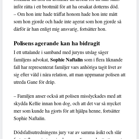
inför rätta i ett brottmål för att ha orsakat dotterns död.
– Om hon inte hade träffat honom hade hon inte mått
som hon gjorde och hade inte agerat som hon gjorde så
därför är han enligt mig ansvarig, fortsätter hon.
Polisens agerande kan ha bidragit
I ett uttalande i samband med juryns utslag säger
Sophie Naftalin
familjens advokat,
som i flera liknande
fall har representerat familjer vars anhöriga tagit livet av
sig efter våld i nära relation, att man uppmanar polisen att
utreda Gane för dråp.
– Familjen anser också att polisen misslyckades med att
skydda Kellie innan hon dog, och att det var så mycket
mer som kunde ha gjorts för att hjälpa henne, fortsätter
Sophie Naftalin.
Dödsfallsutredningens jury var av samma åsikt och slår