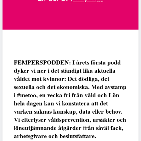
FEMPERSPODDEN: I årets första podd
dyker vi ner i det ständigt lika aktuella
våldet mot kvinnor: Det dödliga, det
sexuella och det ekonomiska. Med avstamp
i #metoo, en vecka fri från våld och Lön
hela dagen kan vi konstatera att det
varken saknas kunskap, data eller behov.
Vi efterlyser våldsprevention, ursäkter och
löneutjämnande åtgärder från såväl fack,
arbetsgivare och beslutsfattare.