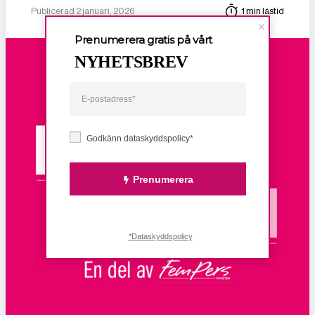
Publicerad 2 januari, 2026
1 min lästid
Prenumerera gratis på vårt
NYHETSBREV
Godkänn dataskyddspolicy*
Prenumerera
*Dataskyddspolicy