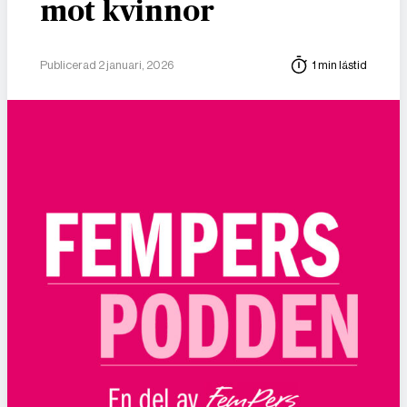
mot kvinnor
Publicerad 2 januari, 2026
1 min lästid