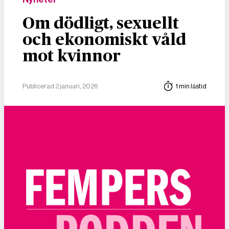
Om dödligt, sexuellt
och ekonomiskt våld
mot kvinnor
Publicerad 2 januari, 2026
1 min lästid