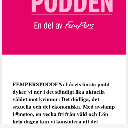
FEMPERSPODDEN: I årets första podd
dyker vi ner i det ständigt lika aktuella
våldet mot kvinnor: Det dödliga, det
sexuella och det ekonomiska. Med avstamp
i #metoo, en vecka fri från våld och Lön
hela dagen kan vi konstatera att det