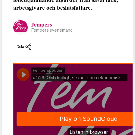
arbetsgivare och beslutsfattare.
Fempers
Fempers evenemang
Dela