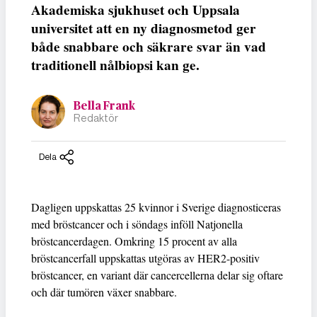
Akademiska sjukhuset och Uppsala
universitet att en ny diagnosmetod ger
både snabbare och säkrare svar än vad
traditionell nålbiopsi kan ge.
Bella Frank
Redaktör
Dela
Dagligen uppskattas 25 kvinnor i Sverige diagnosticeras
med bröstcancer och i söndags inföll Natjonella
bröstcancerdagen. Omkring 15 procent av alla
bröstcancerfall uppskattas utgöras av HER2-positiv
bröstcancer, en variant där cancercellerna delar sig oftare
och där tumören växer snabbare.