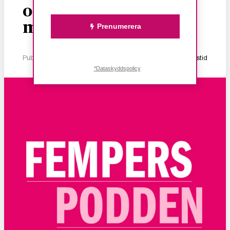
och ekonomiskt våld
mot kvinnor
Prenumerera
Publicerad 2 januari, 2026
1 min lästid
*Dataskyddspolicy