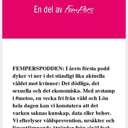
FEMPERSPODDEN: I årets första podd
dyker vi ner i det ständigt lika aktuella
våldet mot kvinnor: Det dödliga, det
sexuella och det ekonomiska. Med avstamp
i #metoo, en vecka fri från våld och Lön
hela dagen kan vi konstatera att det
varken saknas kunskap, data eller behov.
Vi efterlyser våldsprevention, ursäkter och
löneutjämnande åtgärder från såväl fack,