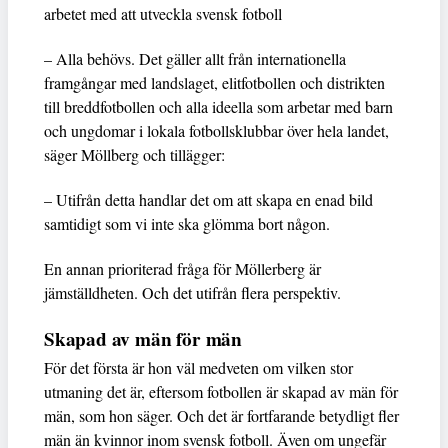
arbetet med att utveckla svensk fotboll
– Alla behövs. Det gäller allt från internationella
framgångar med landslaget, elitfotbollen och distrikten
till breddfotbollen och alla ideella som arbetar med barn
och ungdomar i lokala fotbollsklubbar över hela landet,
säger Möllberg och tillägger:
– Utifrån detta handlar det om att skapa en enad bild
samtidigt som vi inte ska glömma bort någon.
En annan prioriterad fråga för Möllerberg är
jämställdheten. Och det utifrån flera perspektiv.
Skapad av män för män
För det första är hon väl medveten om vilken stor
utmaning det är, eftersom fotbollen är skapad av män för
män, som hon säger. Och det är fortfarande betydligt fler
män än kvinnor inom svensk fotboll. Även om ungefär