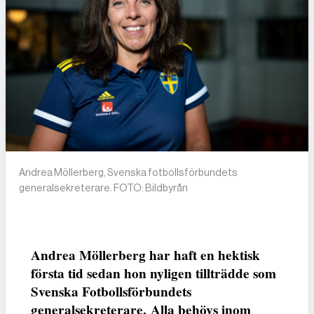
Andrea Möllerberg, Svenska fotbollsförbundets
generalsekreterare. FOTO: Bildbyrån
Andrea Möllerberg har haft en hektisk
första tid sedan hon nyligen tillträdde som
Svenska Fotbollsförbundets
generalsekreterare. Alla behövs inom