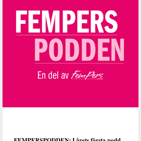
FEMPERSPODDEN: I årets första podd