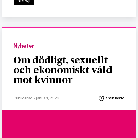
Intervju
Nyheter
Om dödligt, sexuellt
och ekonomiskt våld
mot kvinnor
Publicerad 2 januari, 2026
1 min lästid