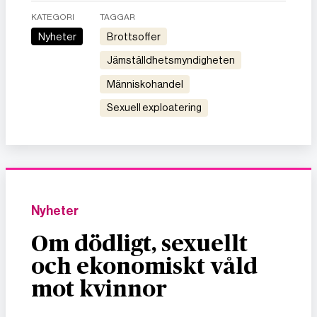
KATEGORI
TAGGAR
Nyheter
brottsoffer
Jämställdhetsmyndigheten
människohandel
sexuell exploatering
Nyheter
Om dödligt, sexuellt
och ekonomiskt våld
mot kvinnor