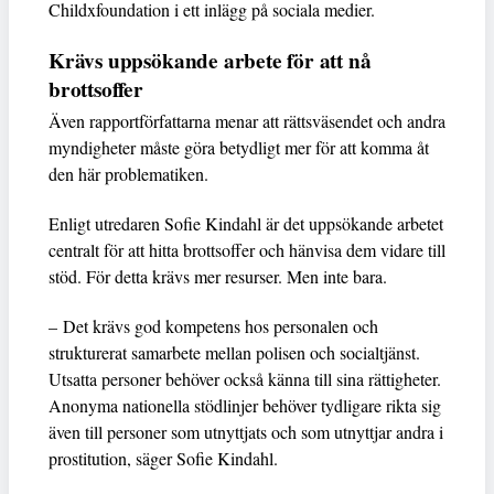
Childxfoundation i ett inlägg på sociala medier.
Krävs uppsökande arbete för att nå
brottsoffer
Även rapportförfattarna menar att rättsväsendet och andra
myndigheter måste göra betydligt mer för att komma åt
den här problematiken.
Enligt utredaren Sofie Kindahl är det uppsökande arbetet
centralt för att hitta brottsoffer och hänvisa dem vidare till
stöd. För detta krävs mer resurser. Men inte bara.
– Det krävs god kompetens hos personalen och
strukturerat samarbete mellan polisen och socialtjänst.
Utsatta personer behöver också känna till sina rättigheter.
Anonyma nationella stödlinjer behöver tydligare rikta sig
även till personer som utnyttjats och som utnyttjar andra i
prostitution, säger Sofie Kindahl.