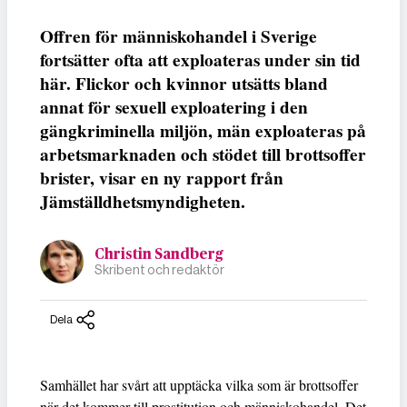
Offren för människohandel i Sverige
fortsätter ofta att exploateras under sin tid
här. Flickor och kvinnor utsätts bland
annat för sexuell exploatering i den
gängkriminella miljön, män exploateras på
arbetsmarknaden och stödet till brottsoffer
brister, visar en ny rapport från
Jämställdhetsmyndigheten.
Christin Sandberg
Skribent och redaktör
Dela
Samhället har svårt att upptäcka vilka som är brottsoffer
när det kommer till prostitution och människohandel. Det