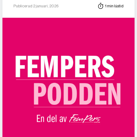
Publicerad 2 januari, 2026
1 min lästid