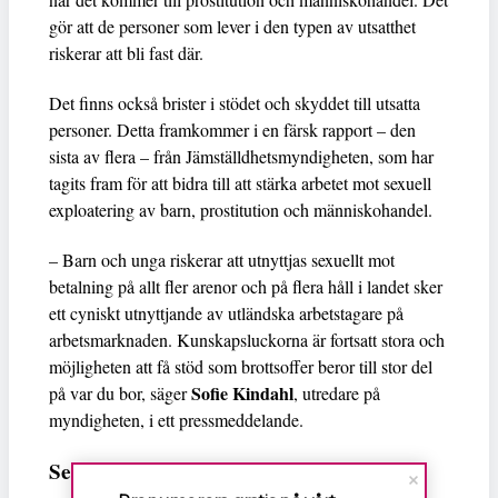
gör att de personer som lever i den typen av utsatthet
riskerar att bli fast där.
Det finns också brister i stödet och skyddet till utsatta
personer. Detta framkommer i en färsk rapport – den
sista av flera – från Jämställdhetsmyndigheten, som har
tagits fram för att bidra till att stärka arbetet mot sexuell
exploatering av barn, prostitution och människohandel.
– Barn och unga riskerar att utnyttjas sexuellt mot
betalning på allt fler arenor och på flera håll i landet sker
ett cyniskt utnyttjande av utländska arbetstagare på
arbetsmarknaden. Kunskapsluckorna är fortsatt stora och
möjligheten att få stöd som brottsoffer beror till stor del
Sofie Kindahl
på var du bor, säger
, utredare på
myndigheten, i ett pressmeddelande.
Sexuell exploatering del av den