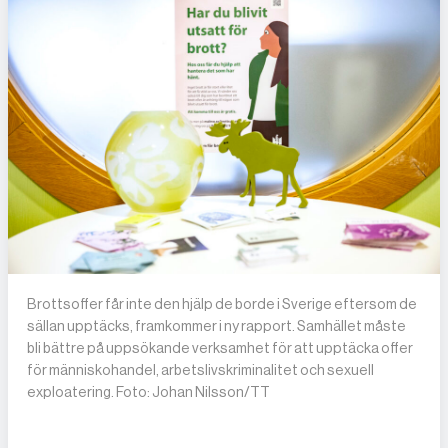
Brottsoffer får inte den hjälp de borde i Sverige eftersom de
sällan upptäcks, framkommer i ny rapport. Samhället måste
bli bättre på uppsökande verksamhet för att upptäcka offer
för människohandel, arbetslivskriminalitet och sexuell
exploatering. Foto: Johan Nilsson/TT