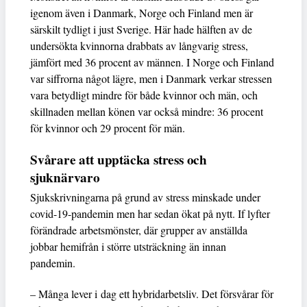
igenom även i Danmark, Norge och Finland men är
särskilt tydligt i just Sverige. Här hade hälften av de
undersökta kvinnorna drabbats av långvarig stress,
jämfört med 36 procent av männen. I Norge och Finland
var siffrorna något lägre, men i Danmark verkar stressen
vara betydligt mindre för både kvinnor och män, och
skillnaden mellan könen var också mindre: 36 procent
för kvinnor och 29 procent för män.
Svårare att upptäcka stress och
sjuknärvaro
Sjukskrivningarna på grund av stress minskade under
covid-19-pandemin men har sedan ökat på nytt. If lyfter
förändrade arbetsmönster, där grupper av anställda
jobbar hemifrån i större utsträckning än innan
pandemin.
– Många lever i dag ett hybridarbetsliv. Det försvårar för