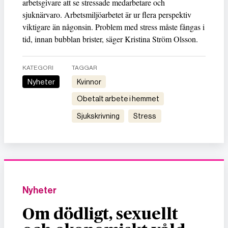
arbetsgivare att se stressade medarbetare och
sjuknärvaro. Arbetsmiljöarbetet är ur flera perspektiv
viktigare än någonsin. Problem med stress måste fångas i
tid, innan bubblan brister, säger Kristina Ström Olsson.
KATEGORI
TAGGAR
Nyheter
kvinnor
obetalt arbete i hemmet
sjukskrivning
stress
Nyheter
Om dödligt, sexuellt