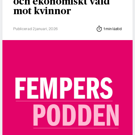
och ekonomiskt våld
mot kvinnor
Publicerad 2 januari, 2026
1 min lästid