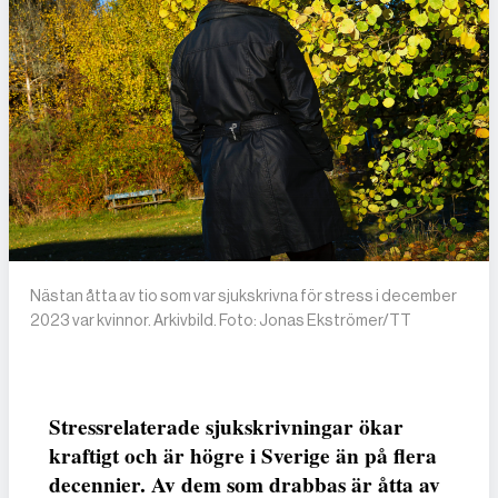
Nästan åtta av tio som var sjukskrivna för stress i december
2023 var kvinnor. Arkivbild. Foto: Jonas Ekströmer/TT
Stressrelaterade sjukskrivningar ökar
kraftigt och är högre i Sverige än på flera
decennier. Av dem som drabbas är åtta av