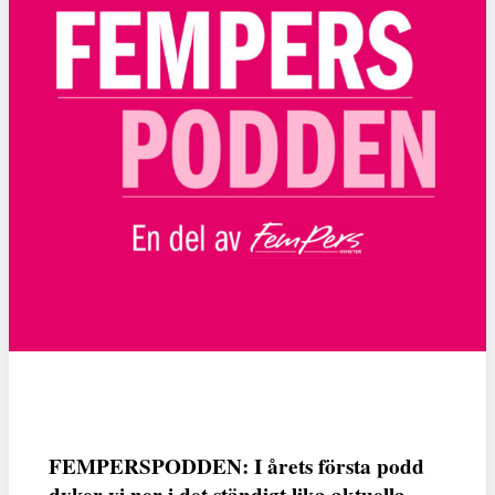
FEMPERSPODDEN: I årets första podd