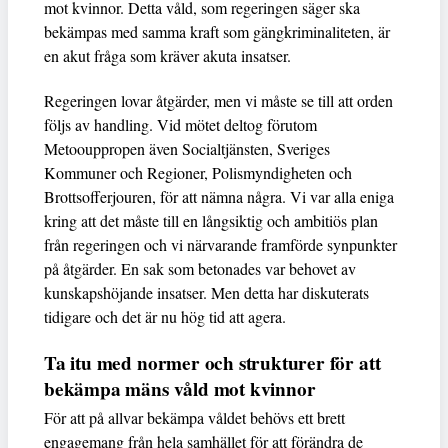
mot kvinnor. Detta våld, som regeringen säger ska
bekämpas med samma kraft som gängkriminaliteten, är
en akut fråga som kräver akuta insatser.
Regeringen lovar åtgärder, men vi måste se till att orden
följs av handling. Vid mötet deltog förutom
Metoouppropen även Socialtjänsten, Sveriges
Kommuner och Regioner, Polismyndigheten och
Brottsofferjouren, för att nämna några. Vi var alla eniga
kring att det måste till en långsiktig och ambitiös plan
från regeringen och vi närvarande framförde synpunkter
på åtgärder. En sak som betonades var behovet av
kunskapshöjande insatser. Men detta har diskuterats
tidigare och det är nu hög tid att agera.
Ta itu med normer och strukturer för att
bekämpa mäns våld mot kvinnor
För att på allvar bekämpa våldet behövs ett brett
engagemang från hela samhället för att förändra de