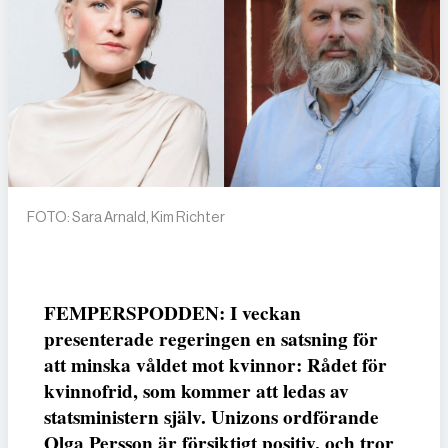
FOTO: Sara Arnald, Kim Richter
FEMPERSPODDEN: I veckan
presenterade regeringen en satsning för
att minska våldet mot kvinnor: Rådet för
kvinnofrid, som kommer att ledas av
statsministern själv. Unizons ordförande
Olga Persson är försiktigt positiv, och tror