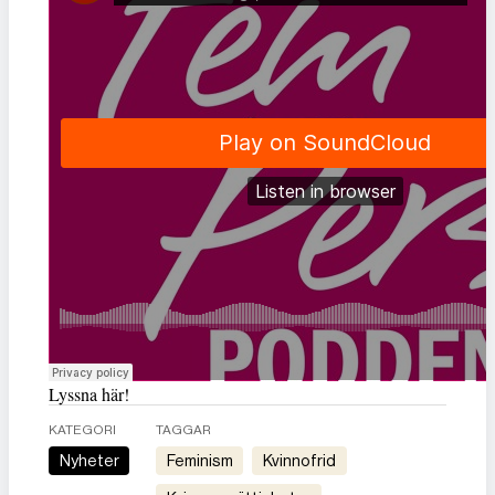
Lyssna här!
KATEGORI
TAGGAR
Nyheter
feminism
kvinnofrid