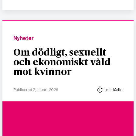
Nyheter
Om dödligt, sexuellt
och ekonomiskt våld
mot kvinnor
Publicerad 2 januari, 2026
1 min lästid