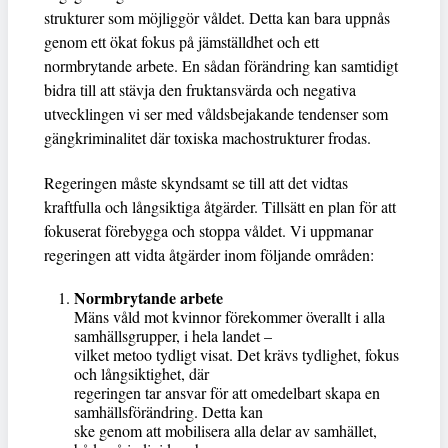
strukturer som möjliggör våldet. Detta kan bara uppnås
genom ett ökat fokus på jämställdhet och ett
normbrytande arbete. En sådan förändring kan samtidigt
bidra till att stävja den fruktansvärda och negativa
utvecklingen vi ser med våldsbejakande tendenser som
gängkriminalitet där toxiska machostrukturer frodas.
Regeringen måste skyndsamt se till att det vidtas
kraftfulla och långsiktiga åtgärder. Tillsätt en plan för att
fokuserat förebygga och stoppa våldet. Vi uppmanar
regeringen att vidta åtgärder inom följande områden:
Normbrytande arbete
Mäns våld mot kvinnor förekommer överallt i alla
samhällsgrupper, i hela landet –
vilket metoo tydligt visat. Det krävs tydlighet, fokus
och långsiktighet, där
regeringen tar ansvar för att omedelbart skapa en
samhällsförändring. Detta kan
ske genom att mobilisera alla delar av samhället,