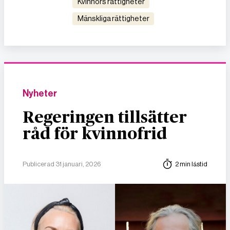
kvinnors rättigheter
mänskliga rättigheter
Nyheter
Regeringen tillsätter
råd för kvinnofrid
Publicerad 31 januari, 2026
2 min lästid