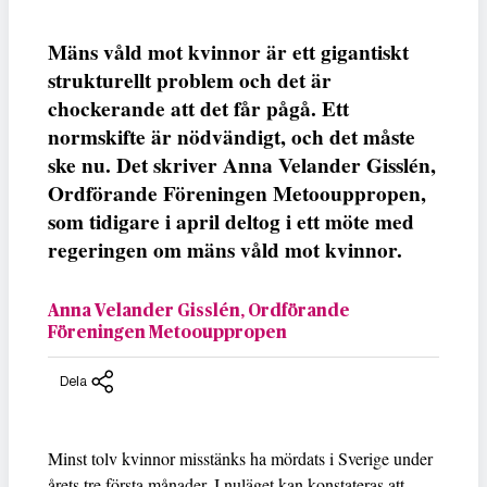
Mäns våld mot kvinnor är ett gigantiskt
strukturellt problem och det är
chockerande att det får pågå. Ett
normskifte är nödvändigt, och det måste
ske nu. Det skriver Anna Velander Gisslén,
Ordförande Föreningen Metoouppropen,
som tidigare i april deltog i ett möte med
regeringen om mäns våld mot kvinnor.
Anna Velander Gisslén, Ordförande
Föreningen Metoouppropen
Dela
Minst tolv kvinnor misstänks ha mördats i Sverige under
årets tre första månader. I nuläget kan konstateras att