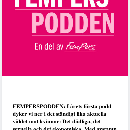
FEMPERSPODDEN: I årets första podd
dyker vi ner i det ständigt lika aktuella
våldet mot kvinnor: Det dödliga, det
sexuella och det ekonomiska. Med avstamp