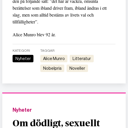
den på följande sätt: ”det här är vackra, ömsinta
berättelser som ibland driver fram, ibland ändras i ett
slag, men som alltid bestäms av livets val och
tillfälligheter”.
Alice Munro blev 92 år.
KATEGORI
TAGGAR
Nyheter
Alice Munro
litteratur
Nobelpris
noveller
Nyheter
Om dödligt, sexuellt