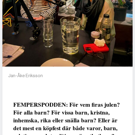
Jan-Åke Eriksson
FEMPERSPODDEN: För vem firas julen?
För alla barn? För vissa barn, kristna,
inhemska, rika eller snälla barn? Eller är
det mest en köpfest där både varor, barn,