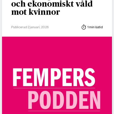
och ekonomiskt våld
mot kvinnor
Publicerad 2 januari, 2026
1 min lästid