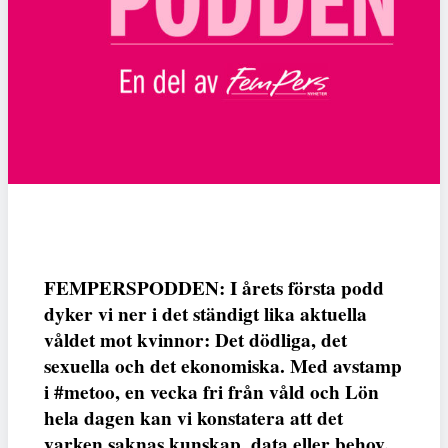
FEMPERSPODDEN: I årets första podd
dyker vi ner i det ständigt lika aktuella
våldet mot kvinnor: Det dödliga, det
sexuella och det ekonomiska. Med avstamp
i #metoo, en vecka fri från våld och Lön
hela dagen kan vi konstatera att det
varken saknas kunskap, data eller behov.