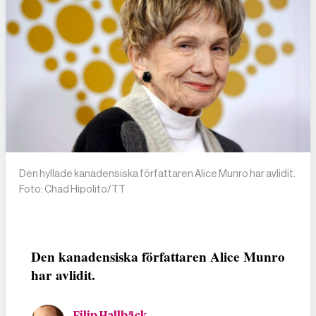
Den hyllade kanadensiska författaren Alice Munro har avlidit.
Foto: Chad Hipolito/TT
Den kanadensiska författaren Alice Munro
har avlidit.
Filip Hallbäck