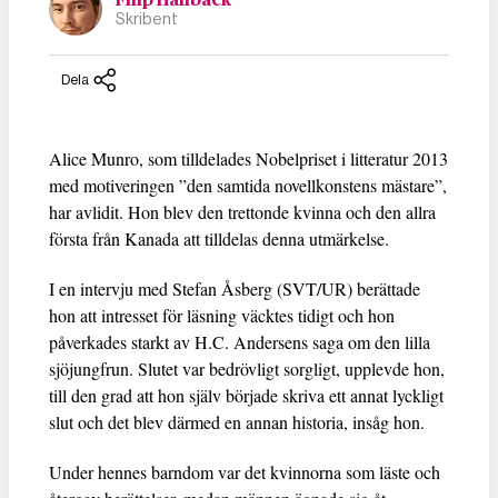
Skribent
Dela
Alice Munro, som tilldelades Nobelpriset i litteratur 2013
med motiveringen ”den samtida novellkonstens mästare”,
har avlidit. Hon blev den trettonde kvinna och den allra
första från Kanada att tilldelas denna utmärkelse.
I en intervju med Stefan Åsberg (SVT/UR) berättade
hon att intresset för läsning väcktes tidigt och hon
påverkades starkt av H.C. Andersens saga om den lilla
sjöjungfrun. Slutet var bedrövligt sorgligt, upplevde hon,
till den grad att hon själv började skriva ett annat lyckligt
slut och det blev därmed en annan historia, insåg hon.
Under hennes barndom var det kvinnorna som läste och