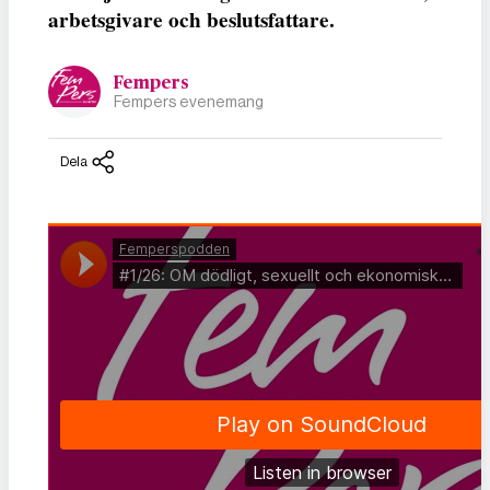
arbetsgivare och beslutsfattare.
Fempers
Fempers evenemang
Dela