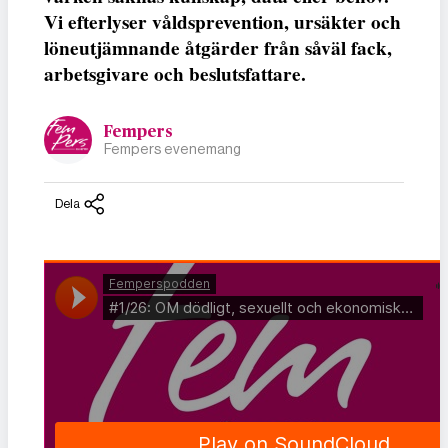
Vi efterlyser våldsprevention, ursäkter och
löneutjämnande åtgärder från såväl fack,
arbetsgivare och beslutsfattare.
Fempers
Fempers evenemang
Dela