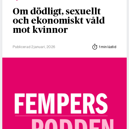
Om dödligt, sexuellt
och ekonomiskt våld
mot kvinnor
Publicerad 2 januari, 2026
1 min lästid