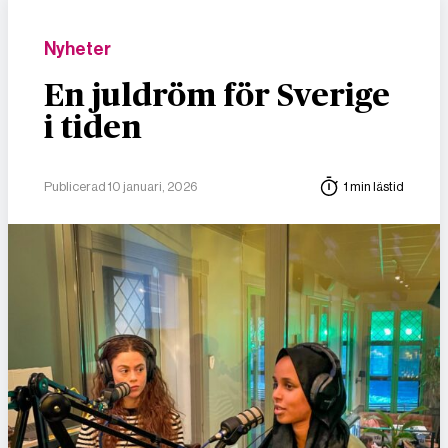
Nyheter
En juldröm för Sverige
i tiden
Publicerad 10 januari, 2026
1 min lästid