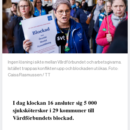
Ingen lösning i sikte mellan Vårdförbundet och arbetsgivarna.
Istället trappas konflikten upp och blockaden utökas. Foto:
Caisa Rasmussen / TT
I dag klockan 16 ansluter sig 5 000
sjuksköterskor i 29 kommuner till
Vårdförbundets blockad.