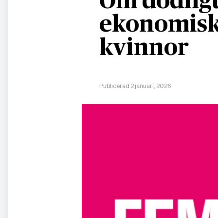
Om dödligt
ekonomisk
kvinnor
Publicerad 2 januari, 2026