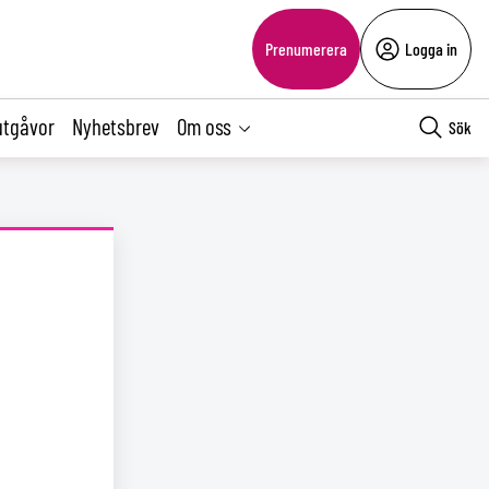
Prenumerera
Logga in
utgåvor
Nyhetsbrev
Om oss
Sök