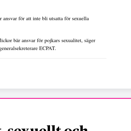
 ansvar för att inte bli utsatta för sexuella
lickor bär ansvar för pojkars sexualitet, säger
generalsekreterare ECPAT.