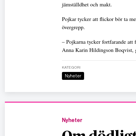
jämställdhet och makt.
Pojkar tycker att flickor bör ta mer
övergrepp.
– Pojkarna tycker fortfarande att f
Anna Karin Hildingson Boqvist, 
KATEGORI
Nyheter
Nyheter