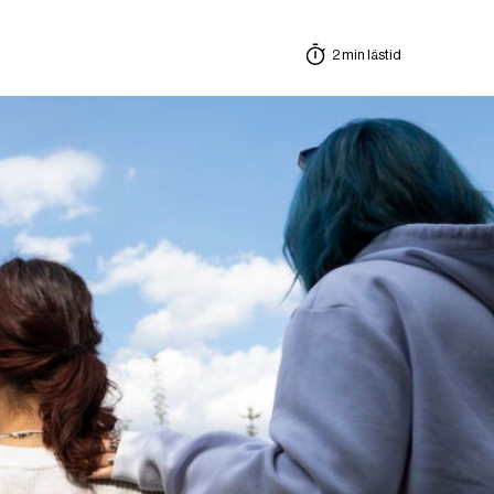
2 min lästid