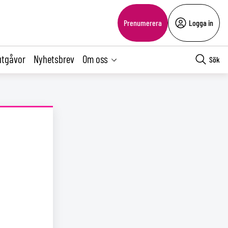
Prenumerera
Logga in
utgåvor
Nyhetsbrev
Om oss
Sök