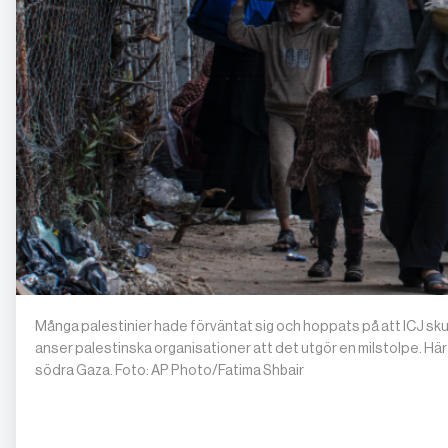
Många palestinier hade förväntat sig och hoppats på att ICJ skul
anser palestinska organisationer att det utgör en milstolpe. Här 
södra Gaza. Foto: AP Photo/Fatima Shbair