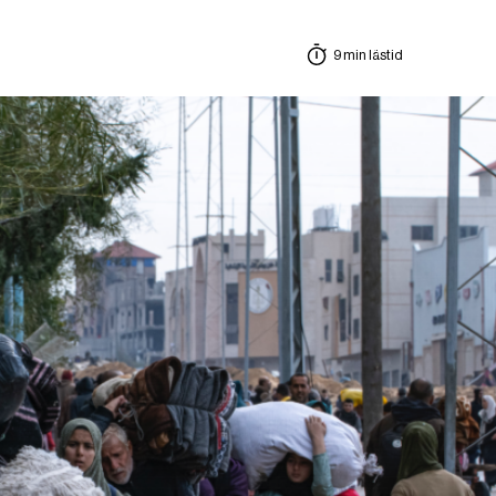
9 min lästid