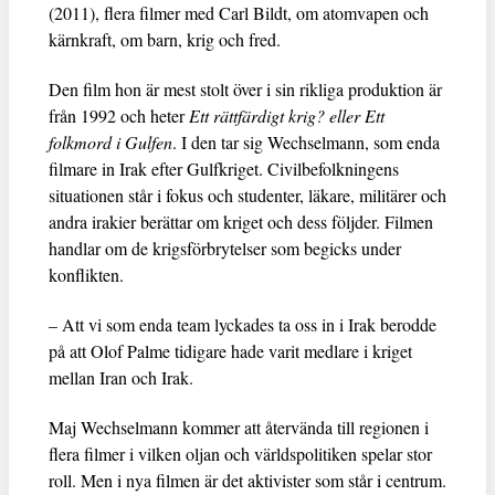
(2011), flera filmer med Carl Bildt, om atomvapen och
kärnkraft, om barn, krig och fred.
Den film hon är mest stolt över i sin rikliga produktion är
från 1992 och heter
Ett rättfärdigt krig? eller Ett
folkmord i Gulfen
. I den tar sig Wechselmann, som enda
filmare in Irak efter Gulfkriget. Civilbefolkningens
situationen står i fokus och studenter, läkare, militärer och
andra irakier berättar om kriget och dess följder. Filmen
handlar om de krigsförbrytelser som begicks under
konflikten.
– Att vi som enda team lyckades ta oss in i Irak berodde
på att Olof Palme tidigare hade varit medlare i kriget
mellan Iran och Irak.
Maj Wechselmann kommer att återvända till regionen i
flera filmer i vilken oljan och världspolitiken spelar stor
roll. Men i nya filmen är det aktivister som står i centrum.