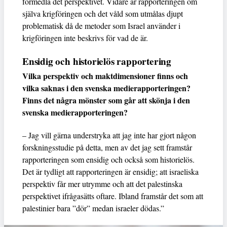
förmedla det perspektivet. Vidare är rapporteringen om
själva krigföringen och det våld som utmålas djupt
problematisk då de metoder som Israel använder i
krigföringen inte beskrivs för vad de är.
Ensidig och historielös rapportering
Vilka perspektiv och maktdimensioner finns och
vilka saknas i den svenska medierapporteringen?
Finns det några mönster som går att skönja i den
svenska medierapporteringen?
– Jag vill gärna understryka att jag inte har gjort någon
forskningsstudie på detta, men av det jag sett framstår
rapporteringen som ensidig och också som historielös.
Det är tydligt att rapporteringen är ensidig; att israeliska
perspektiv får mer utrymme och att det palestinska
perspektivet ifrågasätts oftare. Ibland framstår det som att
palestinier bara ”dör” medan israeler dödas.”