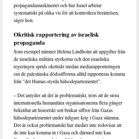
propagandamaskineriet och hur Israel arbetar
systematiskt på olika vis för att kontrollera berättelsen,
säger hon.
Okritisk rapportering av israelisk
propaganda
Som exempel nämner Helena Lindholm att uppgifter från
de israeliska militära styrkorna och den israeliska
regeringen sprids okritiskt medan mediarapporteringen
om de palestinska dödssiffrorna alltid rapporteras komma
från ”det Hamas-styrda hälsodepartementet”.
– Det antyder att det är problematiskt, trots att de stora
internationella humanitära organisationerna flera gånger
bekräftat att historiskt sett brukar siffror från Gazas
hälsodepartementet under tidigare krig i Gaza stämma.
Det är också problematiskt hur medier inte redovisar att
de inte kan komma in i Gaza och därmed inte kan