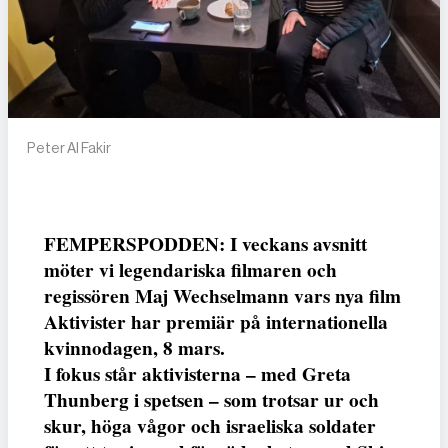
Peter Al Fakir
FEMPERSPODDEN: I veckans avsnitt
möter vi legendariska filmaren och
regissören Maj Wechselmann vars nya film
Aktivister har premiär på internationella
kvinnodagen, 8 mars.
I fokus står aktivisterna – med Greta
Thunberg i spetsen – som trotsar ur och
skur, höga vågor och israeliska soldater