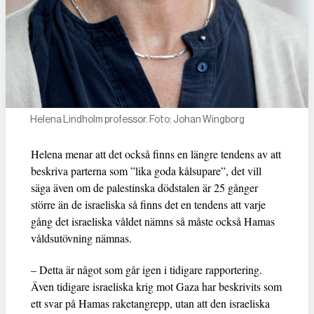
Helena Lindholm professor. Foto: Johan Wingborg
Helena menar att det också finns en längre tendens av att
beskriva parterna som ”lika goda kålsupare”, det vill
säga även om de palestinska dödstalen är 25 gånger
större än de israeliska så finns det en tendens att varje
gång det israeliska våldet nämns så måste också Hamas
våldsutövning nämnas.
– Detta är något som går igen i tidigare rapportering.
Även tidigare israeliska krig mot Gaza har beskrivits som
ett svar på Hamas raketangrepp, utan att den israeliska