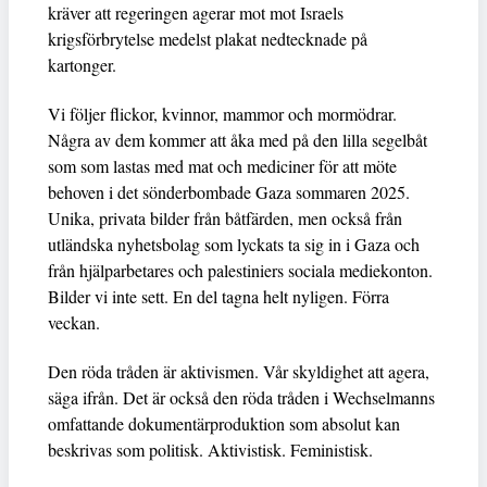
kräver att regeringen agerar mot mot Israels
krigsförbrytelse medelst plakat nedtecknade på
kartonger.
Vi följer flickor, kvinnor, mammor och mormödrar.
Några av dem kommer att åka med på den lilla segelbåt
som som lastas med mat och mediciner för att möte
behoven i det sönderbombade Gaza sommaren 2025.
Unika, privata bilder från båtfärden, men också från
utländska nyhetsbolag som lyckats ta sig in i Gaza och
från hjälparbetares och palestiniers sociala mediekonton.
Bilder vi inte sett. En del tagna helt nyligen. Förra
veckan.
Den röda tråden är aktivismen. Vår skyldighet att agera,
säga ifrån. Det är också den röda tråden i Wechselmanns
omfattande dokumentärproduktion som absolut kan
beskrivas som politisk. Aktivistisk. Feministisk.