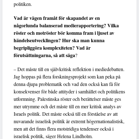
politiken.
Vad är vägen framåt för skapandet av en
någorlunda balanserad medierapportering? Vilka
röster och motröster bör komma fram i ljuset av
händelseutvecklingen? Hur ska man kunna
begripliggöra komplexiteten? Vad är
förutsättningarna, så att säga
?
– Det måste till en självkritisk reflektion i mediedebatten.
Jag hoppas på flera forskningsprojekt som kan peka på
denna djupa problematik och vad den också kan få för
konsekvenser för både attityder i samhället och politikens
utformning. Palestinska röster och berättelser måste ges
mer utrymme och det måste till en mer kritisk analys av
Israels politik. Det måste också till en förståelse av att
nuvarande israelisk politik är extremt högernationalistisk,
men att det finns flera motstridiga tendenser också i
israelisk politik, säger Helena Lindholm.