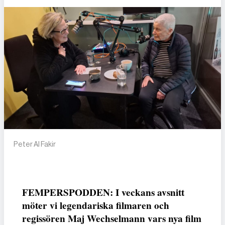
Peter Al Fakir
FEMPERSPODDEN: I veckans avsnitt
möter vi legendariska filmaren och
regissören Maj Wechselmann vars nya film