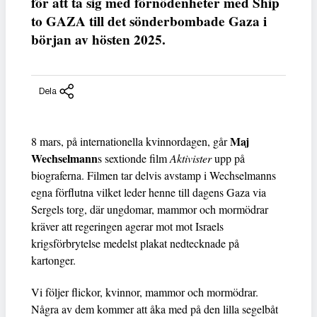
för att ta sig med förnödenheter med Ship
to GAZA till det sönderbombade Gaza i
början av hösten 2025.
Dela
Maj
8 mars, på internationella kvinnordagen, går
Wechselmann
s sextionde film
Aktivister
upp på
biograferna. Filmen tar delvis avstamp i Wechselmanns
egna förflutna vilket leder henne till dagens Gaza via
Sergels torg, där ungdomar, mammor och mormödrar
kräver att regeringen agerar mot mot Israels
krigsförbrytelse medelst plakat nedtecknade på
kartonger.
Vi följer flickor, kvinnor, mammor och mormödrar.
Några av dem kommer att åka med på den lilla segelbåt