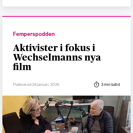
Femperspodden
Aktivister i fokus i
Wechselmanns nya
film
Publicerad 24 januari, 2026
3 min lästid