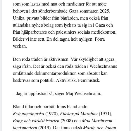
som som lastas med mat och mediciner för att möte
behoven i det sönderbombade Gaza sommaren 2025.
Unika, privata bilder från båtfärden, men också från
utländska nyhetsbolag som lyckats ta sig in i Gaza och
från hjälparbetares och palestiniers sociala mediekonton.
Bilder vi inte sett. En del tagna helt nyligen. Förra
veckan.
Den röda tråden är aktivismen. Vår skyldighet att agera,
säga ifrån. Det är också den röda tråden i Wechselmanns
omfattande dokumentärproduktion som absolut kan
beskrivas som politisk. Aktivistisk. Feministisk.
– Jag är uppfostrad så, säger Maj Wechselmann.
Bland titlar och porträtt finns bland andra
Kvinnomänniska
(1970),
Flickor på Marabou
(1971),
Bang och världshistorien
(2008) och
Moa Martinsson –
landsmodern
(2019). Där finns också
Martin och Johan