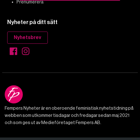
Prenumerera
Nyheter på ditt sätt
Nyhetsbrev
Fempers Nyheter är en oberoende feministisk nyhetstidning på
webben som utkommer tisdagar och fredagar sedan maj 2021
och som ges ut av Medieföretaget Fempers AB.