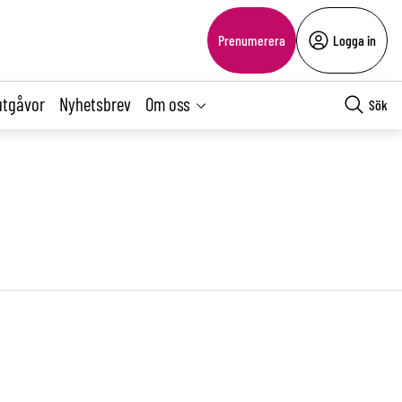
Prenumerera
Logga in
utgåvor
Nyhetsbrev
Om oss
Sök