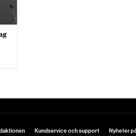
ag
edaktionen
Kundservice och support
Nyheter på 