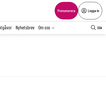
Prenumerera
Logga in
utgåvor
Nyhetsbrev
Om oss
Sök