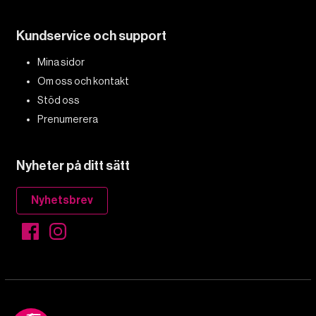
Kundservice och support
Mina sidor
Om oss och kontakt
Stöd oss
Prenumerera
Nyheter på ditt sätt
Nyhetsbrev