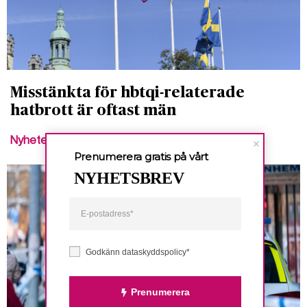
Misstänkta för hbtqi-relaterade
hatbrott är oftast män
Nyheter
Prenumerera gratis på vårt
NYHETSBREV
Godkänn dataskyddspolicy*
Prenumerera