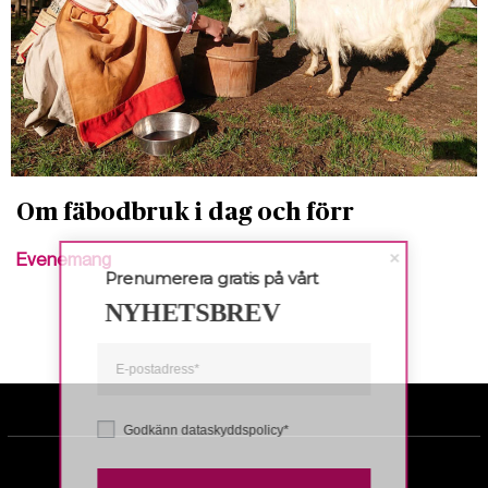
Om fäbodbruk i dag och förr
Evenemang
Prenumerera gratis på vårt
NYHETSBREV
Godkänn dataskyddspolicy*