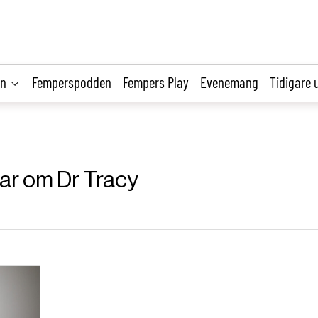
on
Femperspodden
Fempers Play
Evenemang
Tidigare 
klar om Dr Tracy