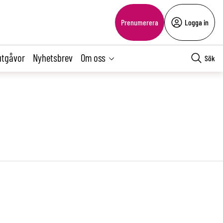
Prenumerera
Logga in
utgåvor
Nyhetsbrev
Om oss
Sök