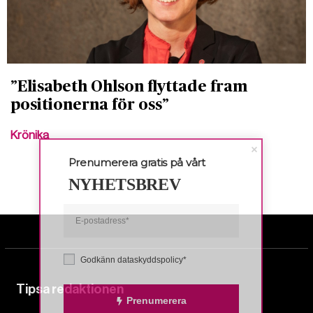
”Elisabeth Ohlson flyttade fram
positionerna för oss”
Krönika
Prenumerera gratis på vårt
NYHETSBREV
Godkänn dataskyddspolicy*
Tipsa redaktionen
Prenumerera