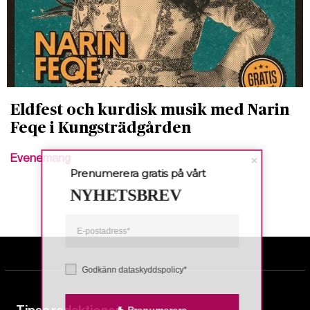
Eldfest och kurdisk musik med Narin
Feqe i Kungsträdgården
Evenemang
Prenumerera gratis på vårt
NYHETSBREV
Godkänn dataskyddspolicy*