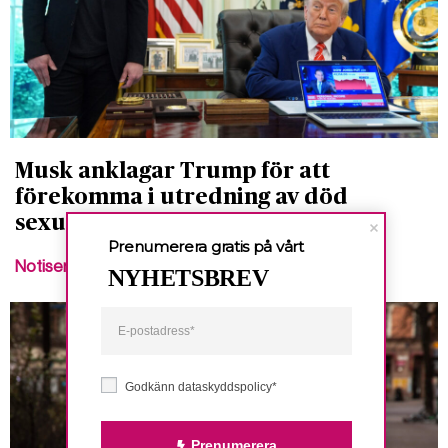
Musk anklagar Trump för att
förekomma i utredning av död
sexualbrottsling
Prenumerera gratis på vårt
Notiser
NYHETSBREV
Godkänn dataskyddspolicy*
Prenumerera