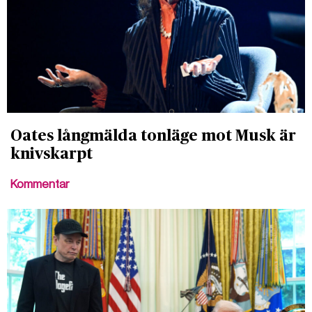
Oates långmälda tonläge mot Musk är
knivskarpt
Kommentar