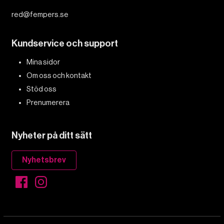
red@fempers.se
Kundservice och support
Mina sidor
Om oss och kontakt
Stöd oss
Prenumerera
Nyheter på ditt sätt
Nyhetsbrev