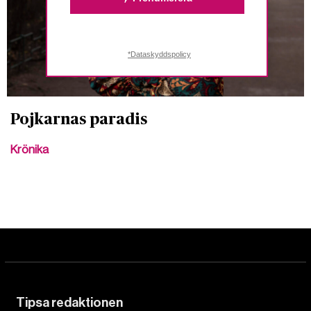
*Dataskyddspolicy
Pojkarnas paradis
Krönika
Tipsa redaktionen