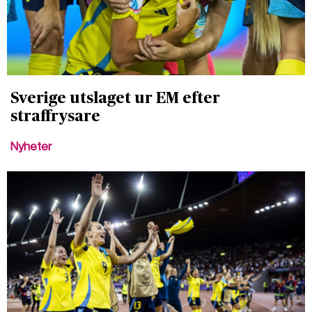
Sverige utslaget ur EM efter
straffrysare
Nyheter