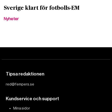
Sverige klart för fotbolls-EM
Nyheter
Tipsa redaktionen
red@fempers.se
Kundservice och support
Mina sidor