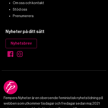
Om oss och kontakt
Stöd oss
Prenumerera
Nyheter på ditt sätt
Nyhetsbrev
Fempers Nyheter är en oberoende feministisk nyhetstidning på
webben som utkommer tisdagar och fredagar sedan maj 2021