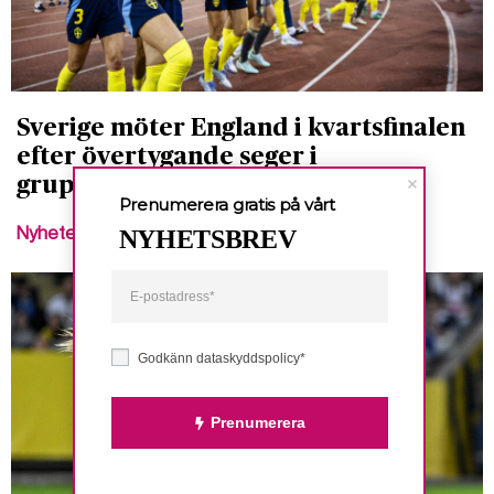
Sverige möter England i kvartsfinalen
efter övertygande seger i
gruppfinalen
Prenumerera gratis på vårt
Nyheter
NYHETSBREV
Godkänn dataskyddspolicy*
Prenumerera