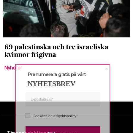
69 palestinska och tre israeliska
kvinnor frigivna
Nyheter
Prenumerera gratis på vårt
NYHETSBREV
Godkänn dataskyddspolicy*