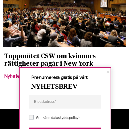
Toppmötet CSW om kvinnors
rättigheter pågår i New York
Nyheter
Prenumerera gratis på vårt
NYHETSBREV
Godkänn dataskyddspolicy*