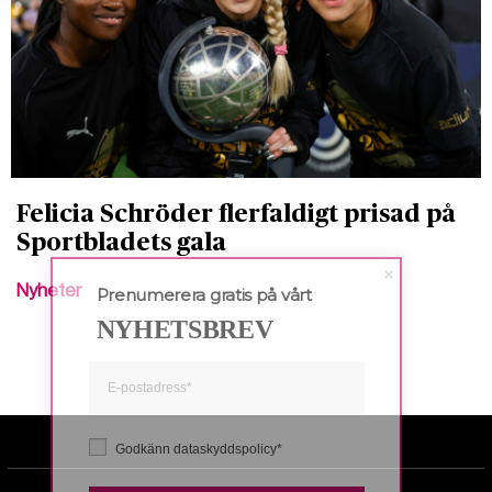
Felicia Schröder flerfaldigt prisad på
Sportbladets gala
Nyheter
Prenumerera gratis på vårt
NYHETSBREV
Godkänn dataskyddspolicy*