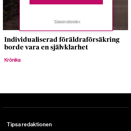
*Dataskyddspolicy
Individualiserad föräldraförsäkring
borde vara en självklarhet
Krönika
Tipsa redaktionen