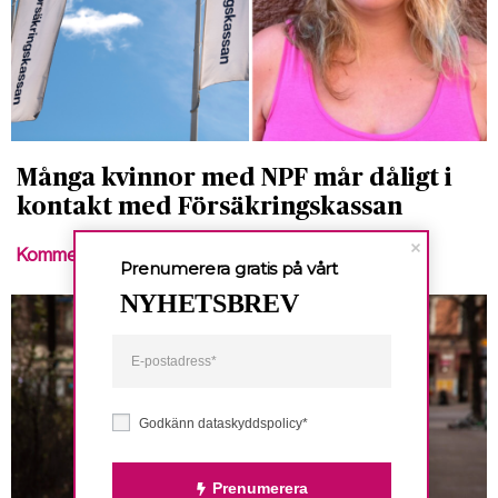
Många kvinnor med NPF mår dåligt i
kontakt med Försäkringskassan
Kommentar
Prenumerera gratis på vårt
NYHETSBREV
Godkänn dataskyddspolicy*
Prenumerera