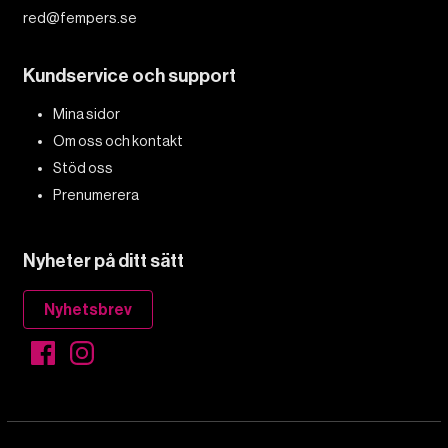
red@fempers.se
Kundservice och support
Mina sidor
Om oss och kontakt
Stöd oss
Prenumerera
Nyheter på ditt sätt
Nyhetsbrev