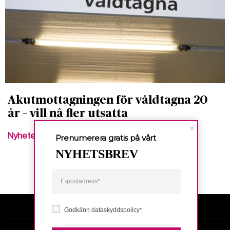
Akutmottagningen för våldtagna 20
år – vill nå fler utsatta
Nyheter
Prenumerera gratis på vårt
NYHETSBREV
Godkänn dataskyddspolicy*