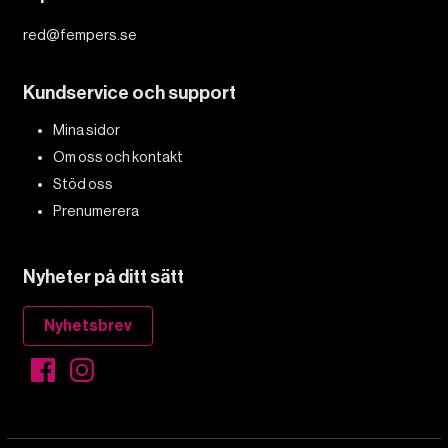
red@fempers.se
Kundservice och support
Mina sidor
Om oss och kontakt
Stöd oss
Prenumerera
Nyheter på ditt sätt
Nyhetsbrev