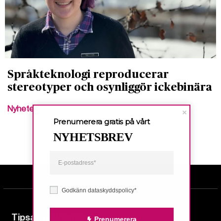
Språkteknologi reproducerar
stereotyper och osynliggör ickebinära
Nyheter
Prenumerera gratis på vårt
NYHETSBREV
Godkänn dataskyddspolicy*
Tipsa redaktionen
Prenumerera