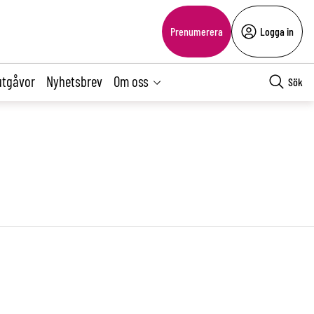
Prenumerera
Logga in
utgåvor
Nyhetsbrev
Om oss
Sök