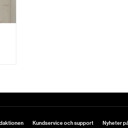
edaktionen
Kundservice och support
Nyheter på 