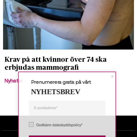
Krav på att kvinnor över 74 ska
erbjudas mammografi
Nyheter
Prenumerera gratis på vårt
NYHETSBREV
Godkänn dataskyddspolicy*