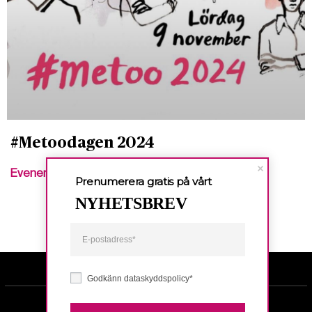
#Metoodagen 2024
Evenemang
Prenumerera gratis på vårt
NYHETSBREV
Godkänn dataskyddspolicy*