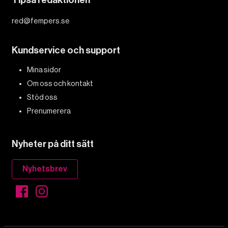
Tipsa redaktionen
red@fempers.se
Kundservice och support
Mina sidor
Om oss och kontakt
Stöd oss
Prenumerera
Nyheter på ditt sätt
Nyhetsbrev