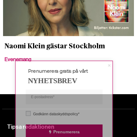
Naomi Klein gästar Stockholm
Evenemang
Prenumerera gratis på vårt
NYHETSBREV
Godkänn dataskyddspolicy*
Tipsa redaktionen
Prenumerera