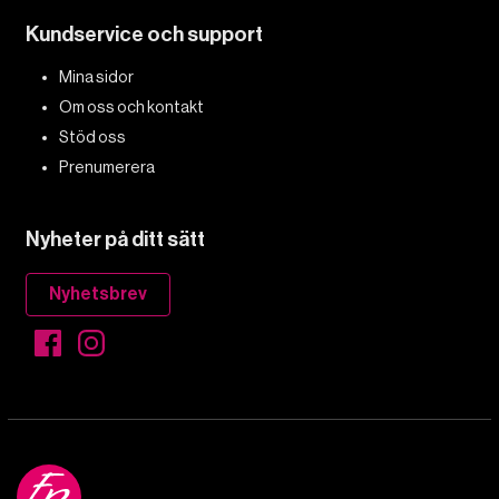
Kundservice och support
Mina sidor
Om oss och kontakt
Stöd oss
Prenumerera
Nyheter på ditt sätt
Nyhetsbrev