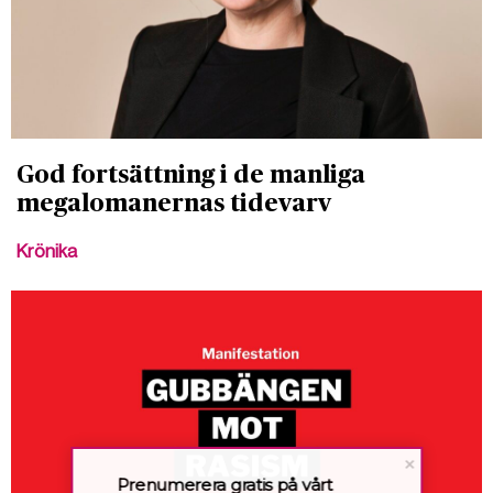
God fortsättning i de manliga
megalomanernas tidevarv
Krönika
Prenumerera gratis på vårt