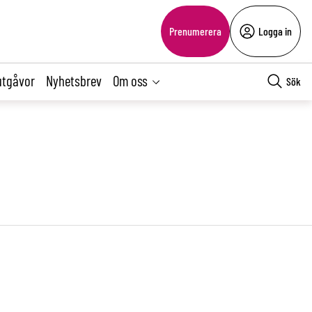
Prenumerera
Logga in
utgåvor
Nyhetsbrev
Om oss
Sök