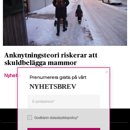
Anknytningsteori riskerar att
skuldbelägga mammor
Nyheter
Prenumerera gratis på vårt
NYHETSBREV
Godkänn dataskyddspolicy*