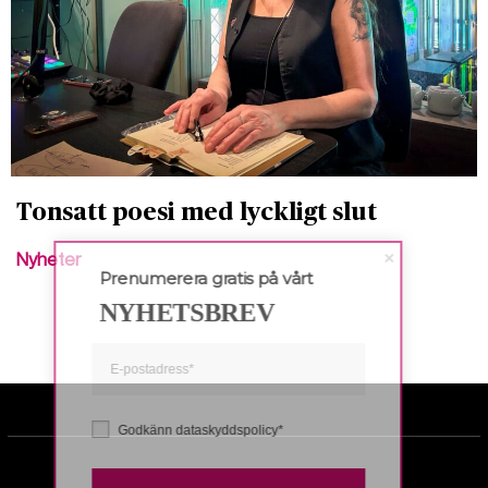
Tonsatt poesi med lyckligt slut
Nyheter
Prenumerera gratis på vårt
NYHETSBREV
Godkänn dataskyddspolicy*